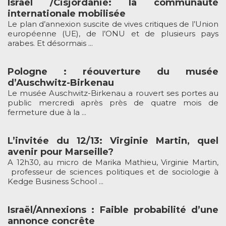
Israël /Cisjordanie: la communauté
internationale mobilisée
Le plan d’annexion suscite de vives critiques de l’Union
européenne (UE), de l’ONU et de plusieurs pays
arabes. Et désormais ...
Pologne : réouverture du musée
d’Auschwitz-Birkenau
Le musée Auschwitz-Birkenau a rouvert ses portes au
public mercredi après près de quatre mois de
fermeture due à la ...
L’invitée du 12/13: Virginie Martin, quel
avenir pour Marseille?
A 12h30, au micro de Marika Mathieu, Virginie Martin,
professeur de sciences politiques et de sociologie à
Kedge Business School ...
Israël/Annexions : Faible probabilité d’une
annonce concrête