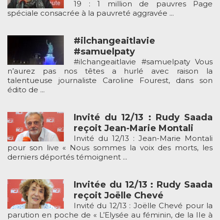
19 : 1 million de pauvres Page
spéciale consacrée à la pauvreté aggravée ...
#ilchangeaitlavie
#samuelpaty
#ilchangeaitlavie #samuelpaty Vous
n’aurez pas nos têtes a hurlé avec raison la
talentueuse journaliste Caroline Fourest, dans son
édito de ...
Invité du 12/13 : Rudy Saada
reçoit Jean-Marie Montali
Invité du 12/13 : Jean-Marie Montali
pour son live « Nous sommes la voix des morts, les
derniers déportés témoignent ...
Invitée du 12/13 : Rudy Saada
reçoit Joëlle Chevé
Invité du 12/13 : Joëlle Chevé pour la
parution en poche de « L’Elysée au féminin, de la IIe à