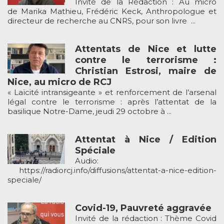
Invité de la Rédaction : Au micro
de Marika Mathieu, Frédéric Keck, Anthropologue et
directeur de recherche au CNRS, pour son livre ...
Attentats de Nice et lutte
contre le terrorisme :
Christian Estrosi, maire de
Nice, au micro de RCJ
« Laïcité intransigeante » et renforcement de l’arsenal
légal contre le terrorisme : après l’attentat de la
basilique Notre-Dame, jeudi 29 octobre à ...
Attentat à Nice / Edition
Spéciale
Audio:
https://radiorcj.info/diffusions/attentat-a-nice-edition-
speciale/
Covid-19, Pauvreté aggravée
Invité de la rédaction : Thème Covid