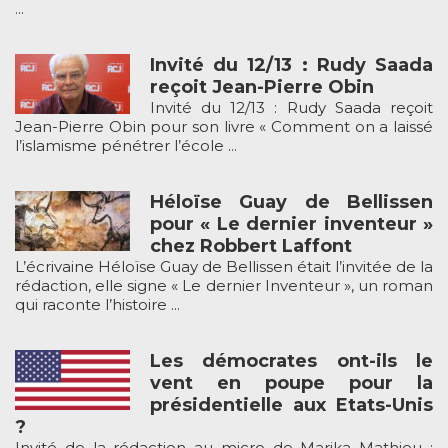
...
Invité du 12/13 : Rudy Saada
reçoit Jean-Pierre Obin
Invité du 12/13 : Rudy Saada reçoit
Jean-Pierre Obin pour son livre « Comment on a laissé
l’islamisme pénétrer l’école ...
Héloïse Guay de Bellissen
pour « Le dernier inventeur »
chez Robbert Laffont
L’écrivaine Héloïse Guay de Bellissen était l’invitée de la
rédaction, elle signe « Le dernier Inventeur », un roman
qui raconte l’histoire ...
Les démocrates ont-ils le
vent en poupe pour la
présidentielle aux Etats-Unis
?
Invité de la rédaction au micro de Marika Mathieu :