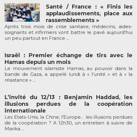
Santé / France : « Finis les
applaudissements, place aux
rassemblements »
Après trois mois de crise sanitaire, médecins, aides-
soignants et infirmiers vont battre le pavé aujourd’hui
un peu partout en France ...
Israël : Premier échange de tirs avec le
Hamas depuis un mois
Le mouvement islamiste Hamas, au pouvoir dans la
bande de Gaza, a appelé lundi à « l’unité » et à « la
résistance » ...
L’invité du 12/13 : Benjamin Haddad, les
illusions perdues de la coopération
internationale
Les Etats-Unis, la Chine, l’Europe… les illusions perdues
de la coopération ? A 12h30, un entretien à suivre de
Marika ...