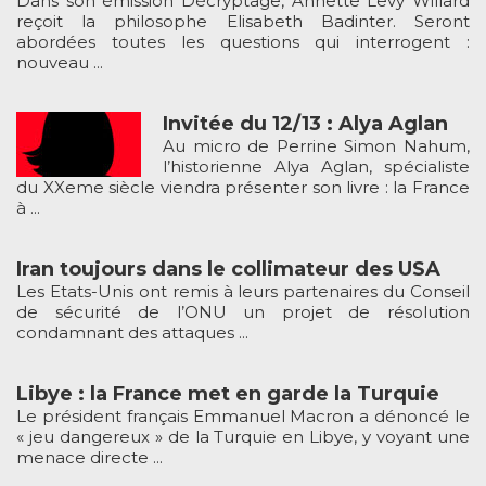
Dans son émission Décryptage, Annette Levy Willard
reçoit la philosophe Elisabeth Badinter. Seront
abordées toutes les questions qui interrogent :
nouveau ...
Invitée du 12/13 : Alya Aglan
Au micro de Perrine Simon Nahum,
l’historienne Alya Aglan, spécialiste
du XXeme siècle viendra présenter son livre : la France
à ...
Iran toujours dans le collimateur des USA
Les Etats-Unis ont remis à leurs partenaires du Conseil
de sécurité de l’ONU un projet de résolution
condamnant des attaques ...
Libye : la France met en garde la Turquie
Le président français Emmanuel Macron a dénoncé le
« jeu dangereux » de la Turquie en Libye, y voyant une
menace directe ...