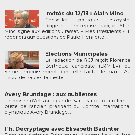
Invités du 12/13 : Alain Minc
Conseiller politique, essayiste,
dirigeant d’entreprise français Alain
Minc signe aux editions Grasset, « Mes Présidents ». Il
répondra aux questions de Paule-Henriette ...
Elections Municipales
La rédaction de RCJ reçoit Florence
Berthoux, candidate (LRM-LR) du
5eme arrondissement dont elle l’actuelle maire. Au
micro de Paule-Henriette ...
Avery Brundage : aux oubliettes !
Le musée d’Art asiatique de San Francisco a retiré le
buste de l’ancien président du Comité international
olympique Avery Brundage, ...
11h, Décryptage avec Elisabeth Badinter