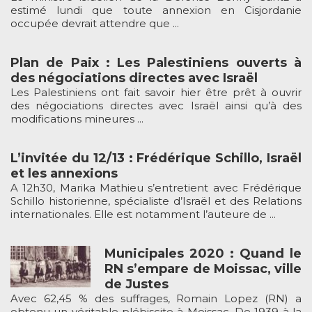
estimé lundi que toute annexion en Cisjordanie
occupée devrait attendre que ...
Plan de Paix : Les Palestiniens ouverts à
des négociations directes avec Israël
Les Palestiniens ont fait savoir hier être prêt à ouvrir
des négociations directes avec Israël ainsi qu’à des
modifications mineures ...
L’invitée du 12/13 : Frédérique Schillo, Israël
et les annexions
A 12h30, Marika Mathieu s’entretient avec Frédérique
Schillo historienne, spécialiste d’Israël et des Relations
internationales. Elle est notamment l’auteure de ...
Municipales 2020 : Quand le
RN s’empare de Moissac, ville
de Justes
Avec 62,45 % des suffrages, Romain Lopez (RN) a
obtenu un véritable plébiscite à Moissac. De 1939 à la