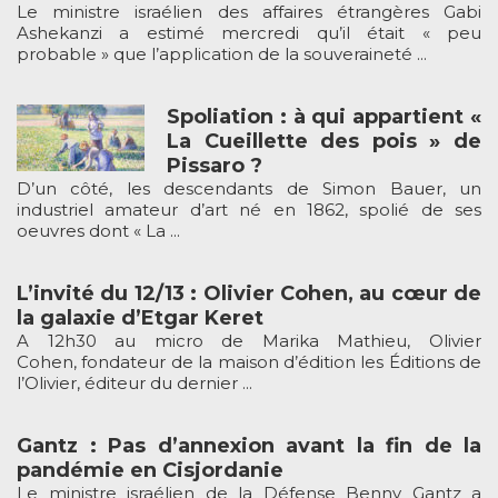
Le ministre israélien des affaires étrangères Gabi
Ashekanzi a estimé mercredi qu’il était « peu
probable » que l’application de la souveraineté ...
Spoliation : à qui appartient «
La Cueillette des pois » de
Pissaro ?
D’un côté, les descendants de Simon Bauer, un
industriel amateur d’art né en 1862, spolié de ses
oeuvres dont « La ...
L’invité du 12/13 : Olivier Cohen, au cœur de
la galaxie d’Etgar Keret
A 12h30 au micro de Marika Mathieu, Olivier
Cohen, fondateur de la maison d’édition les Éditions de
l’Olivier, éditeur du dernier ...
Gantz : Pas d’annexion avant la fin de la
pandémie en Cisjordanie
Le ministre israélien de la Défense Benny Gantz a