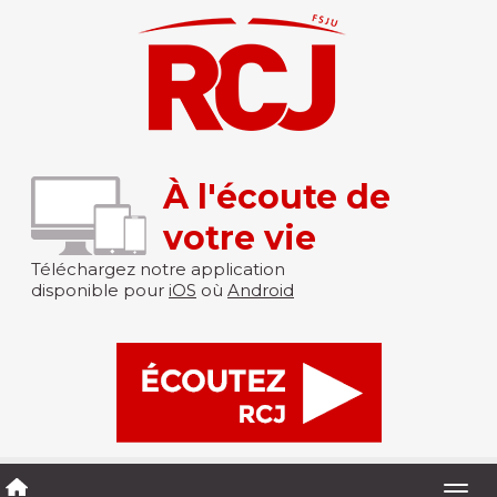
À l'écoute de
votre vie
Téléchargez notre application
disponible pour
iOS
où
Android
Togg