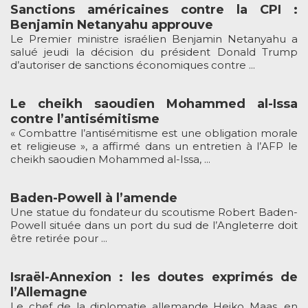
Sanctions américaines contre la CPI :
Benjamin Netanyahu approuve
Le Premier ministre israélien Benjamin Netanyahu a
salué jeudi la décision du président Donald Trump
d’autoriser de sanctions économiques contre ...
Le cheikh saoudien Mohammed al-Issa
contre l’antisémitisme
« Combattre l’antisémitisme est une obligation morale
et religieuse », a affirmé dans un entretien à l’AFP le
cheikh saoudien Mohammed al-Issa, ...
Baden-Powell à l’amende
Une statue du fondateur du scoutisme Robert Baden-
Powell située dans un port du sud de l’Angleterre doit
être retirée pour ...
Israël-Annexion : les doutes exprimés de
l’Allemagne
Le chef de la diplomatie allemande Heiko Maas, en