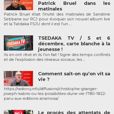
Patrick Bruel dans les
matinales
Patrick Bruel était l’invité des matinales de Sandrine
Sebbane sur RCJ pour évoquer son nouvel album live
et la Tsédaka FSJU dont il est l’un ...
TSEDAKA TV / 5 et 6
décembre, carte blanche à la
jeunesse !
Ils en ont rêvé et ils l’on fait ! Signe des temps confinés
et de l’explosion des réseaux sociaux, les ...
Comment sait-on qu’on vit sa
vie ?
https://radiorcj.info/diffusions/christophe-granger-
joseph-kabris-ou-les-possibilites-dune-vie-1780-1822-
paru-aux-editions-anamosa/
Le procès des attentats de