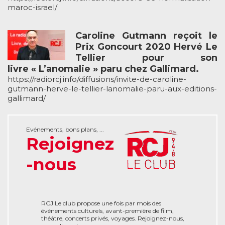
maroc-israel/
Caroline Gutmann reçoit le
Prix Goncourt 2020 Hervé Le
Tellier pour son
livre « L’anomalie » paru chez Gallimard.
https://radiorcj.info/diffusions/invite-de-caroline-
gutmann-herve-le-tellier-lanomalie-paru-aux-editions-
gallimard/
Evénements, bons plans, ...
Rejoignez
-nous
RCJ Le club propose une fois par mois des
événements culturels, avant-première de film,
théâtre, concerts privés, voyages. Rejoignez-nous,