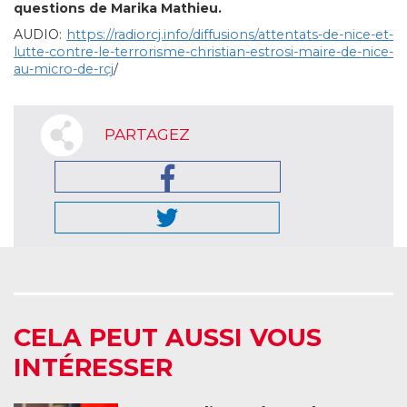
questions de Marika Mathieu.
AUDIO:
https://radiorcj.info/diffusions/attentats-de-nice-et-
lutte-contre-le-terrorisme-christian-estrosi-maire-de-nice-
au-micro-de-rcj
/
PARTAGEZ
CELA PEUT AUSSI VOUS
INTÉRESSER