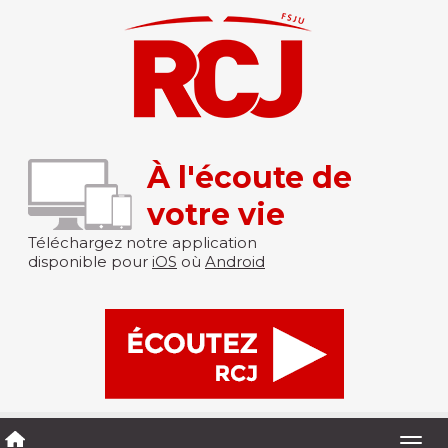
À l'écoute de
votre vie
Téléchargez notre application
disponible pour
iOS
où
Android
Togg