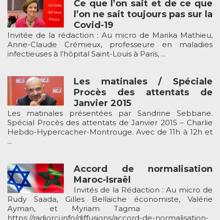
Ce que l’on sait et de ce que
l’on ne sait toujours pas sur la
Covid-19
Invitée de la rédaction : Au micro de Marika Mathieu,
Anne-Claude Crémieux, professeure en maladies
infectieuses à l’hôpital Saint-Louis à Paris, ...
Les matinales / Spéciale
Procès des attentats de
Janvier 2015
Les matinales présentées par Sandrine Sebbane.
Spécial Procès des attentats de Janvier 2015 – Charlie
Hebdo-Hypercacher-Montrouge. Avec de 11h à 12h et
...
Accord de normalisation
Maroc-Israël
Invités de la Rédaction : Au micro de
Rudy Saada, Gilles Bellaiche économiste, Valérie
Ayman, et Myriam Tagma
https://radiorcj.info/diffusions/accord-de-normalisation-