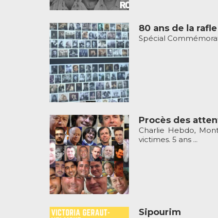
80 ans de la rafle
Spécial Commémoratio
Procès des atten
Charlie Hebdo, Montr
victimes. 5 ans ...
Sipourim