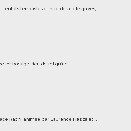
entats terroristes contre des cibles juives, ...
 ce bagage, rien de tel qu’un ...
ce Rachi, animée par Laurence Haziza et ...