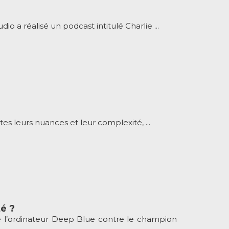
dio a réalisé un podcast intitulé Charlie ...
es leurs nuances et leur complexité, ...
té ?
de l’ordinateur Deep Blue contre le champion