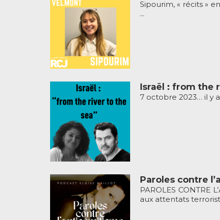
Sipourim, « récits » 
...
Israël : from the 
7 octobre 2023… il y a
Paroles contre l
PAROLES CONTRE L’ANT
aux attentats terroriste