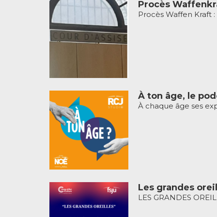
Procès Waffenkra
Procès Waffen Kraft : 
À ton âge, le pod
À chaque âge ses expé
Les grandes oreil
LES GRANDES OREILLES