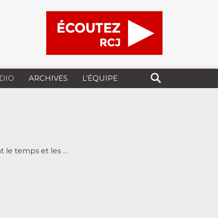
UDIO
ARCHIVES
L’ÉQUIPE
 le temps et les ...