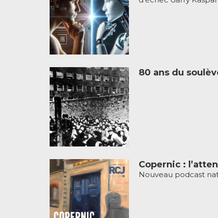
80 ans du soulè
Copernic : l’atten
Nouveau podcast natif d