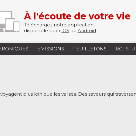
À l'écoute de votre vie
Téléchargez notre application
disponible pour
iOS
où
Android
HRONIQUES
EMISSIONS
FEUILLETONS
RCJ ST
 voyagent plus loin que les valises. Des saveurs qui traversent