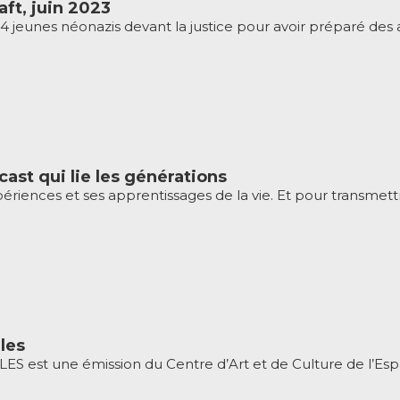
ft, juin 2023
4 jeunes néonazis devant la justice pour avoir préparé des att
cast qui lie les générations
riences et ses apprentissages de la vie. Et pour transmettre
les
 est une émission du Centre d’Art et de Culture de l’Espa