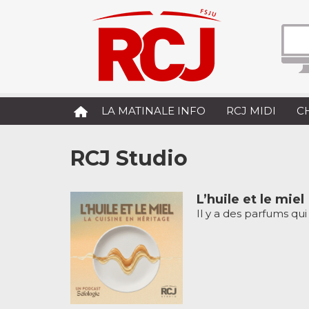
LA MATINALE INFO
RCJ MIDI
C
RCJ Studio
L’huile et le miel
Il y a des parfums qui