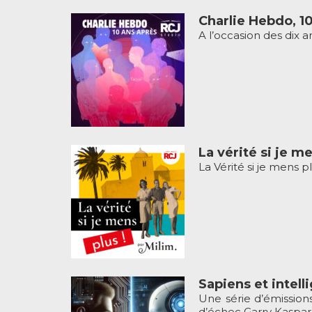
Charlie Hebdo, 10
A l’occasion des dix an
La vérité si je m
La Vérité si je mens p
Sapiens et intell
Une série d’émission
d’échec Garry Kasparo