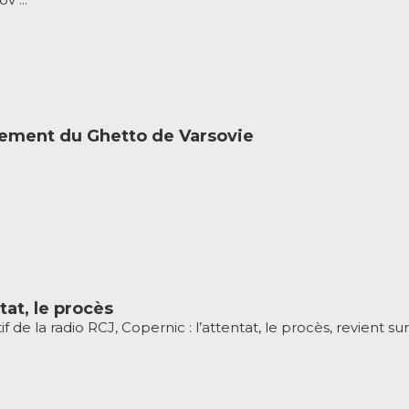
vement du Ghetto de Varsovie
tat, le procès
e la radio RCJ, Copernic : l’attentat, le procès, revient sur 