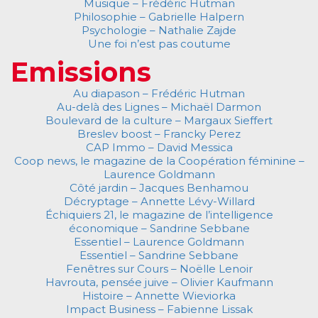
Musique – Frédéric Hutman
Philosophie – Gabrielle Halpern
Psychologie – Nathalie Zajde
Une foi n’est pas coutume
Emissions
Au diapason – Frédéric Hutman
Au-delà des Lignes – Michaël Darmon
Boulevard de la culture – Margaux Sieffert
Breslev boost – Francky Perez
CAP Immo – David Messica
Coop news, le magazine de la Coopération féminine –
Laurence Goldmann
Côté jardin – Jacques Benhamou
Décryptage – Annette Lévy-Willard
Échiquiers 21, le magazine de l’intelligence
économique – Sandrine Sebbane
Essentiel – Laurence Goldmann
Essentiel – Sandrine Sebbane
Fenêtres sur Cours – Noëlle Lenoir
Havrouta, pensée juive – Olivier Kaufmann
Histoire – Annette Wieviorka
Impact Business – Fabienne Lissak