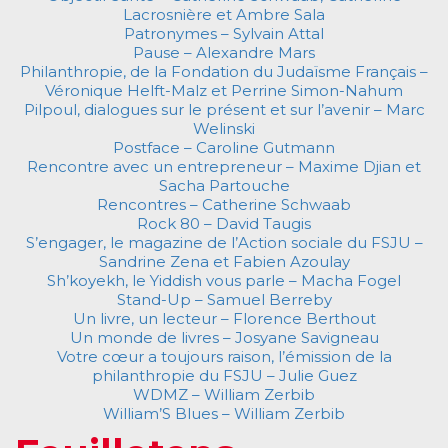
Lacrosnière et Ambre Sala
Patronymes – Sylvain Attal
Pause – Alexandre Mars
Philanthropie, de la Fondation du Judaïsme Français –
Véronique Helft-Malz et Perrine Simon-Nahum
Pilpoul, dialogues sur le présent et sur l’avenir – Marc
Welinski
Postface – Caroline Gutmann
Rencontre avec un entrepreneur – Maxime Djian et
Sacha Partouche
Rencontres – Catherine Schwaab
Rock 80 – David Taugis
S’engager, le magazine de l’Action sociale du FSJU –
Sandrine Zena et Fabien Azoulay
Sh’koyekh, le Yiddish vous parle – Macha Fogel
Stand-Up – Samuel Berreby
Un livre, un lecteur – Florence Berthout
Un monde de livres – Josyane Savigneau
Votre cœur a toujours raison, l’émission de la
philanthropie du FSJU – Julie Guez
WDMZ – William Zerbib
William’S Blues – William Zerbib