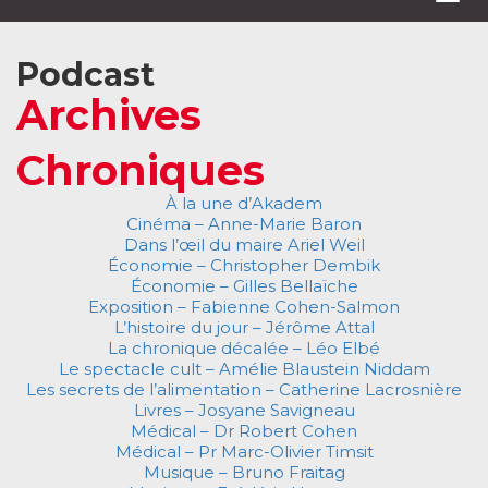
navi
Podcast
Archives
Chroniques
À la une d’Akadem
Cinéma – Anne-Marie Baron
Dans l’œil du maire Ariel Weil
Économie – Christopher Dembik
Économie – Gilles Bellaïche
Exposition – Fabienne Cohen-Salmon
L’histoire du jour – Jérôme Attal
La chronique décalée – Léo Elbé
Le spectacle cult – Amélie Blaustein Niddam
Les secrets de l’alimentation – Catherine Lacrosnière
Livres – Josyane Savigneau
Médical – Dr Robert Cohen
Médical – Pr Marc-Olivier Timsit
Musique – Bruno Fraitag