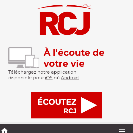
À l'écoute de
votre vie
Téléchargez notre application
disponible pour
iOS
où
Android
Togg