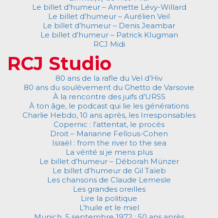
Le billet d’humeur – Annette Lévy-Willard
Le billet d’humeur – Aurélien Veil
Le billet d’humeur – Denis Jeambar
Le billet d’humeur – Patrick Klugman
RCJ Midi
RCJ Studio
80 ans de la rafle du Vel d’Hiv
80 ans du soulèvement du Ghetto de Varsovie
À la rencontre des juifs d’URSS
À ton âge, le podcast qui lie les générations
Charlie Hebdo, 10 ans après, les Irresponsables
Copernic : l’attentat, le procès
Droit – Marianne Fellous-Cohen
Israël : from the river to the sea
La vérité si je mens plus
Le billet d’humeur – Déborah Münzer
Le billet d’humeur de Gil Taïeb
Les chansons de Claude Lemesle
Les grandes oreilles
Lire la politique
L’huile et le miel
Munich, 5 septembre 1972 : 50 ans après