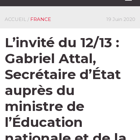
navi
ACCUEIL
/
FRANCE
19 Juin 2020
L’invité du 12/13 :
Gabriel Attal,
Secrétaire d’État
auprès du
ministre de
l’Éducation
nationale et de la