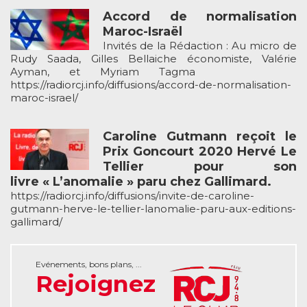
Accord de normalisation
Maroc-Israël
Invités de la Rédaction : Au micro de
Rudy Saada, Gilles Bellaiche économiste, Valérie
Ayman, et Myriam Tagma
https://radiorcj.info/diffusions/accord-de-normalisation-
maroc-israel/
Caroline Gutmann reçoit le
Prix Goncourt 2020 Hervé Le
Tellier pour son
livre « L’anomalie » paru chez Gallimard.
https://radiorcj.info/diffusions/invite-de-caroline-
gutmann-herve-le-tellier-lanomalie-paru-aux-editions-
gallimard/
Evénements, bons plans, ...
Rejoignez