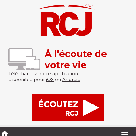
À l'écoute de
votre vie
Téléchargez notre application
disponible pour
iOS
où
Android
Togg