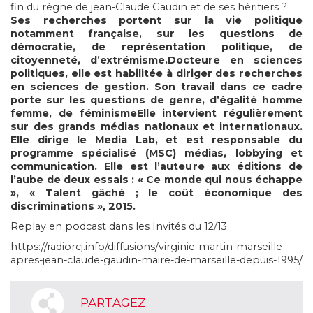
fin du règne de jean-Claude Gaudin et de ses héritiers ?
Ses recherches portent sur la vie politique
notamment française, sur les questions de
démocratie, de représentation politique, de
citoyenneté, d’extrémisme.Docteure en sciences
politiques, elle est habilitée à diriger des recherches
en sciences de gestion. Son travail dans ce cadre
porte sur les questions de genre, d’égalité homme
femme, de féminismeElle intervient régulièrement
sur des grands médias nationaux et internationaux.
Elle dirige le Media Lab, et est responsable du
programme spécialisé (MSC) médias, lobbying et
communication. Elle est l’auteure aux éditions de
l’aube de deux essais : « Ce monde qui nous échappe
», « Talent gâché ; le coût économique des
discriminations », 2015.
Replay en podcast dans les Invités du 12/13
https://radiorcj.info/diffusions/virginie-martin-marseille-
apres-jean-claude-gaudin-maire-de-marseille-depuis-1995/
PARTAGEZ