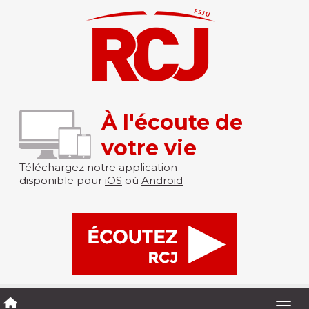
À l'écoute de
votre vie
Téléchargez notre application
disponible pour
iOS
où
Android
Togg