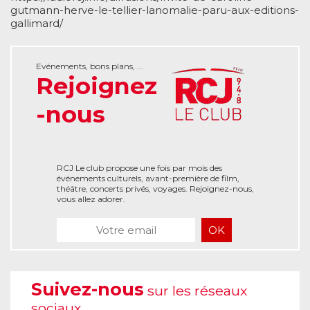
gutmann-herve-le-tellier-lanomalie-paru-aux-editions-
gallimard/
Evénements, bons plans, ...
Rejoignez
-nous
RCJ Le club propose une fois par mois des
événements culturels, avant-première de film,
théâtre, concerts privés, voyages. Rejoignez-nous,
vous allez adorer.
Suivez-nous
sur les réseaux
sociaux