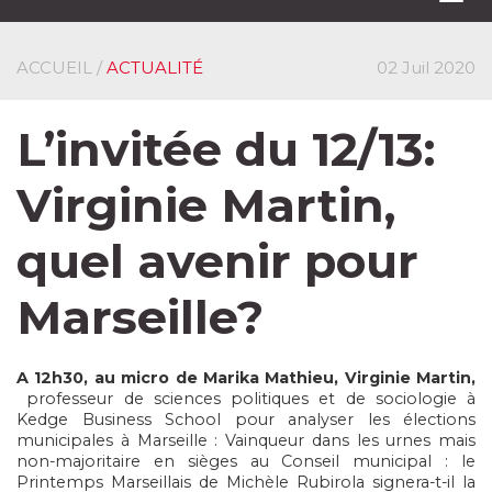
navi
ACCUEIL
/
ACTUALITÉ
02 Juil 2020
L’invitée du 12/13:
Virginie Martin,
quel avenir pour
Marseille?
A 12h30, au micro de Marika Mathieu, Virginie Martin,
professeur de sciences politiques et de sociologie à
Kedge Business School pour analyser les élections
municipales à Marseille : Vainqueur dans les urnes mais
non-majoritaire en sièges au Conseil municipal : le
Printemps Marseillais de Michèle Rubirola signera-t-il la