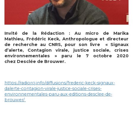
Invité de la Rédaction : Au micro de
Marika
Mathieu
,
Frédéric Keck
, Anthropologue et directeur
de recherche au CNRS, pour son livre «
Signaux
d’alerte, Contagion virale, justice sociale, crises
environnementales
» paru le 7 octobre 2020
chez
Desclée de Brouwer
.
https://radiorcj.info/diffusions/frederic-keck-signaux-
dalerte-contagion-virale-justice-sociale-crises-
environnementales-paru-aux-editions-desclee-de-
brouwer/