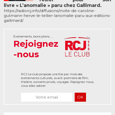
livre « L’anomalie » paru chez Gallimard.
https://radiorcj.info/diffusions/invite-de-caroline-
gutmann-herve-le-tellier-lanomalie-paru-aux-editions-
gallimard/
Evénements, bons plans, ...
Rejoignez
-nous
RCJ Le club propose une fois par mois des
événements culturels, avant-première de film,
théâtre, concerts privés, voyages. Rejoignez-nous,
vous allez adorer.