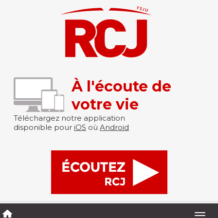
À l'écoute de
votre vie
Téléchargez notre application
disponible pour
iOS
où
Android
Togg