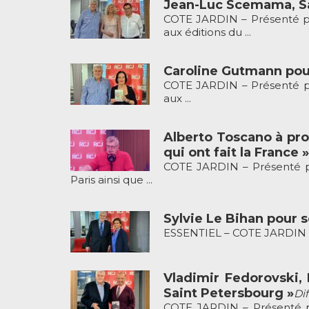
Jean-Luc Scemama, Sa
COTE JARDIN – Présenté pa
aux éditions du ...
Caroline Gutmann pour 
COTE JARDIN – Présenté par
aux ...
Alberto Toscano à prop
qui ont fait la France »
COTE JARDIN – Présenté pa
Paris ainsi que ...
Sylvie Le Bihan pour so
ESSENTIEL – COTE JARDIN pré
Vladimir Fedorovski, 
Saint Petersbourg »
Dif
COTE JARDIN – Présenté par