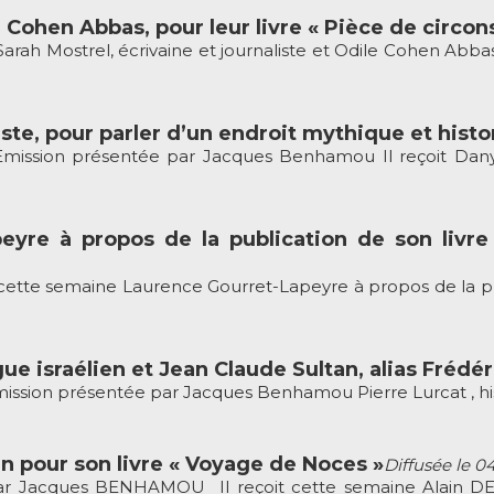
 Cohen Abbas, pour leur livre « Pièce de circon
ah Mostrel, écrivaine et journaliste et Odile Cohen Abbas,
ste, pour parler d’un endroit mythique et histo
mission présentée par Jacques Benhamou Il reçoit Dany D
eyre à propos de la publication de son livre
tte semaine Laurence Gourret-Lapeyre à propos de la publ
gue israélien et Jean Claude Sultan, alias Frédé
sion présentée par Jacques Benhamou Pierre Lurcat , historien
en pour son livre « Voyage de Noces »
Diffusée le 0
r Jacques BENHAMOU Il reçoit cette semaine Alain DENI