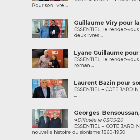
Pour son livre ...
Guillaume Viry pour la 
ESSENTIEL, le rendez-vous 
deux livres ...
Lyane Guillaume pour 
ESSENTIEL, le rendez-vou
roman ...
Laurent Bazin pour so
ESSENTIEL – COTE JARDIN pr
...
Georges Bensoussan, 
»
Diffusée le 03/03/26
ESSENTIEL – COTE JARDIN pr
nouvelle histoire du sionisme 1860-1950 ...