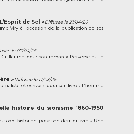
L’Esprit de Sel »
Diffusée le 21/04/26
 Viry à l’occasion de la publication de ses
fusée le 07/04/26
Guillaume pour son roman « Perverse ou le
ère »
Diffusée le 17/03/26
naliste et écrivain, pour son livre « L’homme
elle histoire du sionisme 1860-1950
an, historien, pour son dernier livre « Une