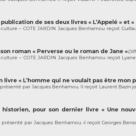
publication de ses deux livres « L’Appelé » et « 
culture – COTE JARDIN Jacques Benhamou reçoit Guillaume
son roman « Perverse ou le roman de Jane »
Dif
s culture – COTE JARDIN Jacques Benhamou reçoit Lyane 
n livre « L’homme qui ne voulait pas être mon p
ésenté par Jacques Benhamou. Il reçoit Laurent Bazin jour
historien, pour son dernier livre « Une nouv
ésenté par Jacques Benhamou. il reçoit Georges Bensouss