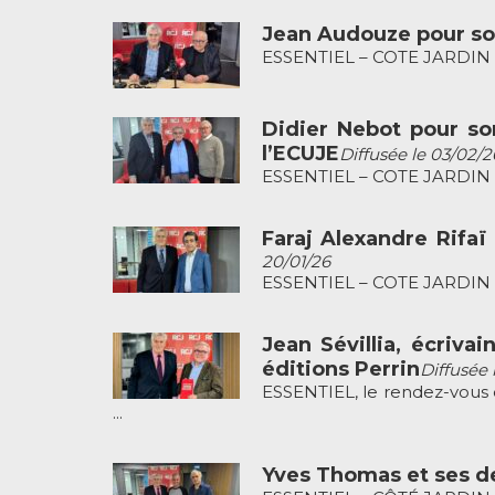
Jean Audouze pour son
ESSENTIEL – COTE JARDIN pr
Didier Nebot pour so
l’ECUJE
Diffusée le 03/02/2
ESSENTIEL – COTE JARDIN pr
Faraj Alexandre Rifaï
20/01/26
ESSENTIEL – COTE JARDIN pré
Jean Sévillia, écrivai
éditions Perrin
Diffusée 
ESSENTIEL, le rendez-vous c
...
Yves Thomas et ses de