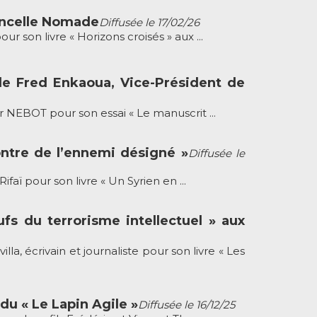
tincelle Nomade
Diffusée le 17/02/26
on livre « Horizons croisés » aux ...
de Fred Enkaoua, Vice-Président de
NEBOT pour son essai « Le manuscrit ...
contre de l’ennemi désigné »
Diffusée le
ï pour son livre « Un Syrien en ...
eufs du terrorisme intellectuel » aux
 écrivain et journaliste pour son livre « Les
du « Le Lapin Agile »
Diffusée le 16/12/25