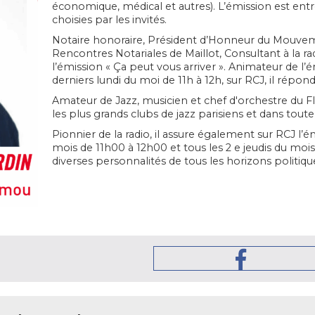
économique, médical et autres). L’émission est en
choisies par les invités.
Notaire honoraire, Président d’Honneur du Mouvem
Rencontres Notariales de Maillot, Consultant à la 
l’émission « Ça peut vous arriver ». Animateur de l’
derniers lundi du moi de 11h à 12h, sur RCJ, il répon
Amateur de Jazz, musicien et chef d'orchestre du
les plus grands clubs de jazz parisiens et dans toute
Pionnier de la radio, il assure également sur RCJ l’ém
mois de 11h00 à 12h00 et tous les 2 e jeudis du mois
diverses personnalités de tous les horizons politique,