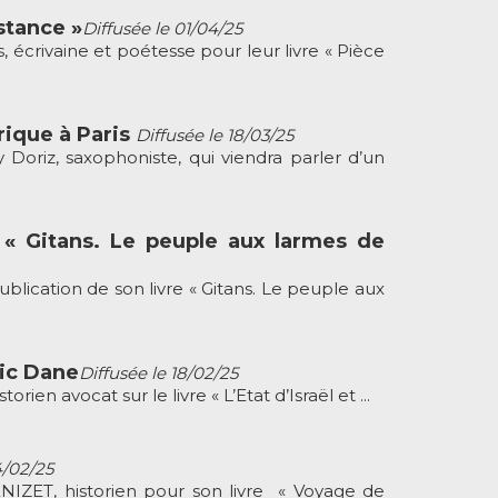
stance »
Diffusée le 01/04/25
 écrivaine et poétesse pour leur livre « Pièce
rique à Paris
Diffusée le 18/03/25
oriz, saxophoniste, qui viendra parler d’un
 « Gitans. Le peuple aux larmes de
ication de son livre « Gitans. Le peuple aux
ric Dane
Diffusée le 18/02/25
 avocat sur le livre « L’Etat d’Israël et ...
4/02/25
ZET, historien pour son livre « Voyage de