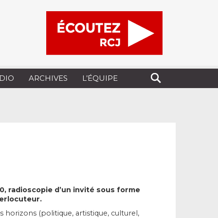
UDIO
ARCHIVES
L’ÉQUIPE
00, radioscopie d’un invité sous forme
erlocuteur.
rizons (politique, artistique, culturel,