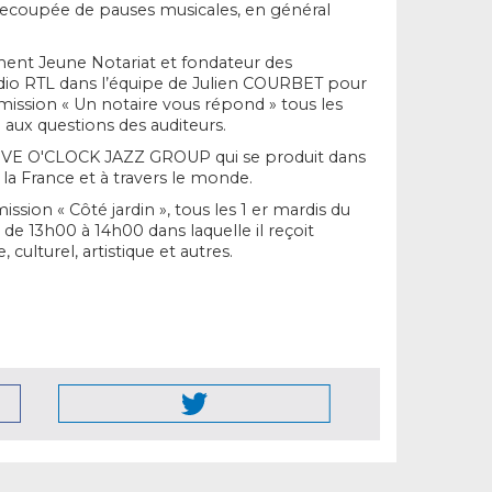
trecoupée de pauses musicales, en général
ent Jeune Notariat et fondateur des
radio RTL dans l’équipe de Julien COURBET pour
émission « Un notaire vous répond » tous les
d aux questions des auditeurs.
 FIVE O'CLOCK JAZZ GROUP qui se produit dans
 la France et à travers le monde.
ission « Côté jardin », tous les 1 er mardis du
 de 13h00 à 14h00 dans laquelle il reçoit
 culturel, artistique et autres.