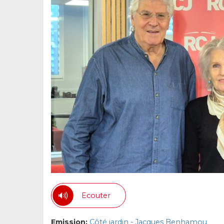
Ecouter
Emission:
Côté jardin - Jacques Benhamou