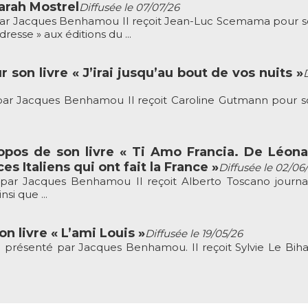
rah Mostrel
Diffusée le 07/07/26
r Jacques Benhamou Il reçoit Jean-Luc Scemama pour so
resse » aux éditions du ...
son livre « J’irai jusqu’au bout de vos nuits »
r Jacques Benhamou Il reçoit Caroline Gutmann pour so
opos de son livre « Ti Amo Francia. De Léon
ces Italiens qui ont fait la France »
Diffusée le 02/06
ar Jacques Benhamou Il reçoit Alberto Toscano journal
si que ...
n livre « L’ami Louis »
Diffusée le 19/05/26
résenté par Jacques Benhamou. Il reçoit Sylvie Le Bih