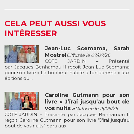
CELA PEUT AUSSI VOUS
INTÉRESSER
Jean-Luc Scemama, Sarah
Mostrel
Diffusée le 07/07/26
COTE JARDIN – Présenté
par Jacques Benhamou Il reçoit Jean-Luc Scemama
pour son livre « Le bonheur habite à ton adresse » aux
éditions du ...
Caroline Gutmann pour son
livre « J’irai jusqu’au bout de
vos nuits »
Diffusée le 16/06/26
COTE JARDIN – Présenté par Jacques Benhamou Il
reçoit Caroline Gutmann pour son livre “J’irai jusqu’au
bout de vos nuits” paru aux ...