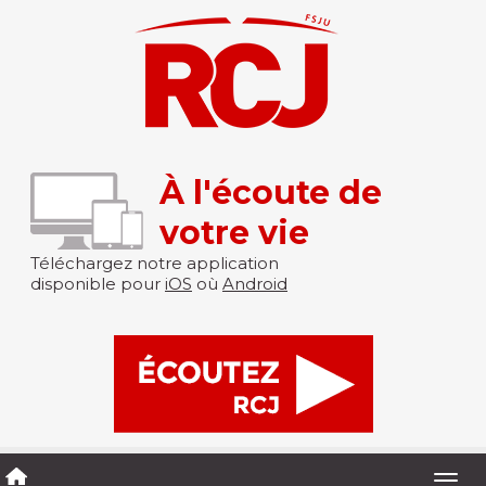
À l'écoute de
votre vie
Téléchargez notre application
disponible pour
iOS
où
Android
Togg