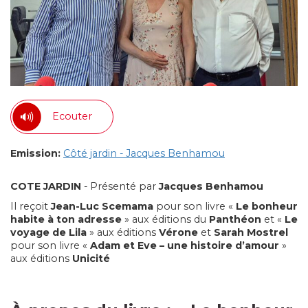
Ecouter
Emission:
Côté jardin - Jacques Benhamou
COTE JARDIN
- Présenté par
Jacques Benhamou
Il reçoit
Jean-Luc Scemama
pour son livre «
Le bonheur
habite à ton adresse
» aux éditions du
Panthéon
et «
Le
voyage de Lila
» aux éditions
Vérone
et
Sarah Mostrel
pour son livre «
Adam et Eve – une histoire d’amour
»
aux éditions
Unicité