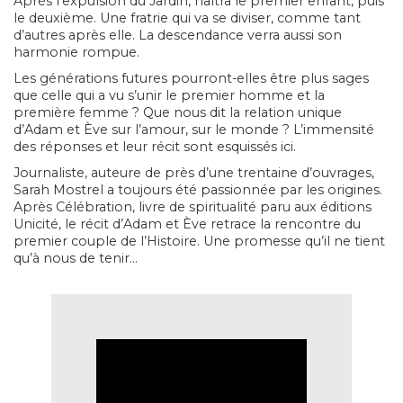
Après l’expulsion du Jardin, naîtra le premier enfant, puis
le deuxième. Une fratrie qui va se diviser, comme tant
d’autres après elle. La descendance verra aussi son
harmonie rompue.
Les générations futures pourront-elles être plus sages
que celle qui a vu s’unir le premier homme et la
première femme ? Que nous dit la relation unique
d’Adam et Ève sur l’amour, sur le monde ? L’immensité
des réponses et leur récit sont esquissés ici.
Journaliste, auteure de près d’une trentaine d’ouvrages,
Sarah Mostrel a toujours été passionnée par les origines.
Après Célébration, livre de spiritualité paru aux éditions
Unicité, le récit d’Adam et Ève retrace la rencontre du
premier couple de l’Histoire. Une promesse qu’il ne tient
qu’à nous de tenir…