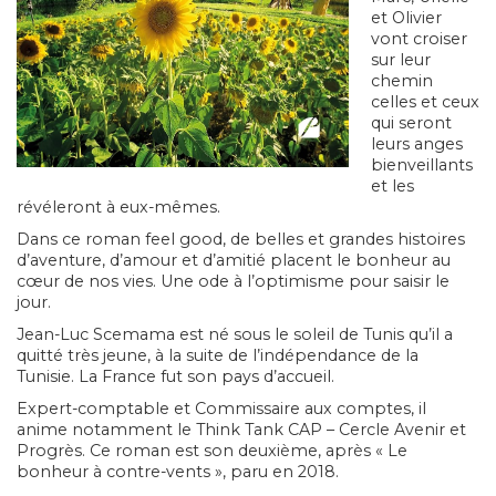
et Olivier
vont croiser
sur leur
chemin
celles et ceux
qui seront
leurs anges
bienveillants
et les
révéleront à eux-mêmes.
Dans ce roman feel good, de belles et grandes histoires
d’aventure, d’amour et d’amitié placent le bonheur au
cœur de nos vies. Une ode à l’optimisme pour saisir le
jour.
Jean-Luc Scemama est né sous le soleil de Tunis qu’il a
quitté très jeune, à la suite de l’indépendance de la
Tunisie. La France fut son pays d’accueil.
Expert-comptable et Commissaire aux comptes, il
anime notamment le Think Tank CAP – Cercle Avenir et
Progrès. Ce roman est son deuxième, après « Le
bonheur à contre-vents », paru en 2018.