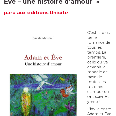
Eve – une histoire d’amour
»
paru
aux éditions Unicité
C’est la plus
belle
romance de
tous les
temps. La
première,
celle qui va
devenir le
modèle de
base de
toutes les
histoires
d’amour qui
ont suivi. Et il
y en a !
L’idylle entre
Adam et Ève