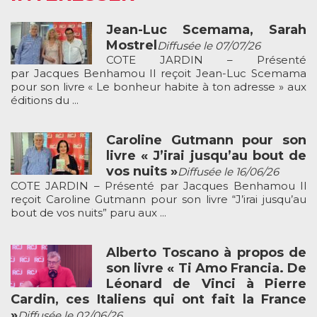
Jean-Luc Scemama, Sarah
Mostrel
Diffusée le 07/07/26
COTE JARDIN – Présenté
par Jacques Benhamou Il reçoit Jean-Luc Scemama
pour son livre « Le bonheur habite à ton adresse » aux
éditions du ...
Caroline Gutmann pour son
livre « J’irai jusqu’au bout de
vos nuits »
Diffusée le 16/06/26
COTE JARDIN – Présenté par Jacques Benhamou Il
reçoit Caroline Gutmann pour son livre “J’irai jusqu’au
bout de vos nuits” paru aux ...
Alberto Toscano à propos de
son livre « Ti Amo Francia. De
Léonard de Vinci à Pierre
Cardin, ces Italiens qui ont fait la France
»
Diffusée le 02/06/26