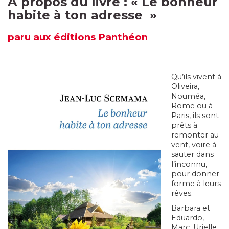
À propos du livre :
«
Le bonheur
habite à ton adresse
»
paru
aux éditions Panthéon
Qu’ils vivent à
Oliveira,
Nouméa,
Rome ou à
Paris, ils sont
prêts à
remonter au
vent, voire à
sauter dans
l’inconnu,
pour donner
forme à leurs
rêves.
Barbara et
Eduardo,
Marc, Urielle