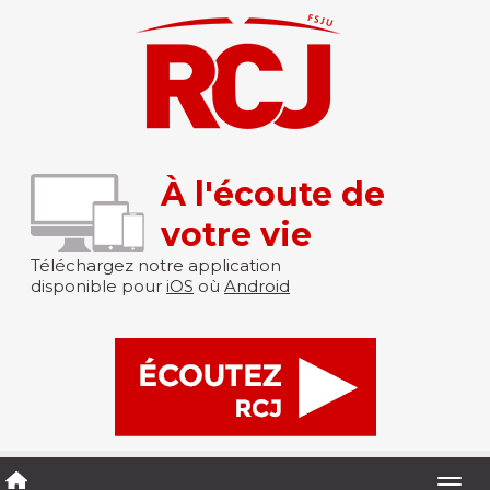
À l'écoute de
votre vie
Téléchargez notre application
disponible pour
iOS
où
Android
Togg