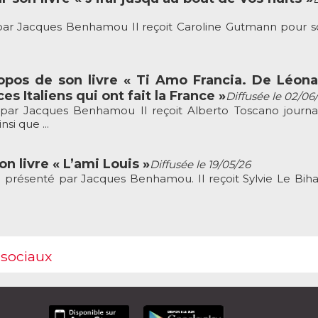
r Jacques Benhamou Il reçoit Caroline Gutmann pour so
opos de son livre « Ti Amo Francia. De Léon
ces Italiens qui ont fait la France »
Diffusée le 02/06
ar Jacques Benhamou Il reçoit Alberto Toscano journal
si que ...
n livre « L’ami Louis »
Diffusée le 19/05/26
résenté par Jacques Benhamou. Il reçoit Sylvie Le Bih
 sociaux