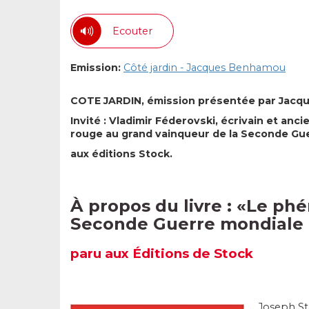
Ecouter
Emission:
Côté jardin - Jacques Benhamou
COTE JARDIN, émission présentée par Ja
Invité : Vladimir Féderovski, écrivain et an
rouge au grand vainqueur de la Seconde Gu
aux éditions Stock.
À propos du livre : «
Le phé
Seconde Guerre mondiale
paru aux Éditions de
Stock
Joseph Sta