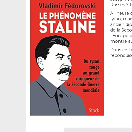
Russes ? 
À l’heure 
tyran, mai
ancien dip
de la Seco
l’Europe e
montre aus
Dans cette
reconquise