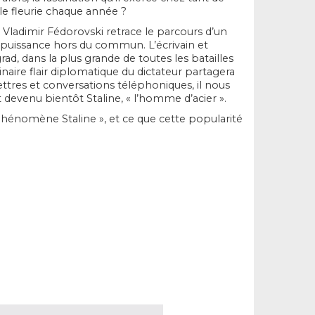
le fleurie chaque année ?
e, Vladimir Fédorovski retrace le parcours d’un
e puissance hors du commun. L’écrivain et
rad, dans la plus grande de toutes les batailles
naire flair diplomatique du dictateur partagera
ttres et conversations téléphoniques, il nous
t devenu bientôt Staline, « l’homme d’acier ».
phénomène Staline », et ce que cette popularité