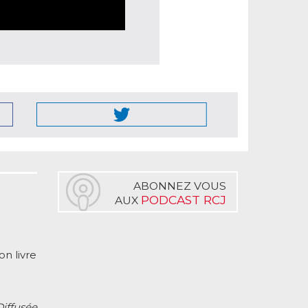
ABONNEZ VOUS
PODCAST RCJ
AUX
n livre
Diffusée