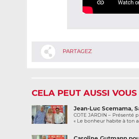
PARTAGEZ
CELA PEUT AUSSI VOUS
Jean-Luc Scemama, Sa
COTE JARDIN – Présenté pa
« Le bonheur habite à ton ad
Caroline Gutmann pour 