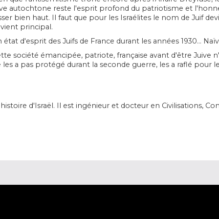
ive autochtone reste l'esprit profond du patriotisme et l'honne
sser bien haut. Il faut que pour les Israélites le nom de Juif de
vient principal.
 état d'esprit des Juifs de France durant les années 1930... Naïv
tte société émancipée, patriote, française avant d'être Juive n
 les a pas protégé durant la seconde guerre, les a raflé pour 
'histoire d'Israël. Il est ingénieur et docteur en Civilisations,