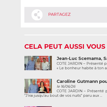
PARTAGEZ
CELA PEUT AUSSI VOUS
Jean-Luc Scemama, Sa
COTE JARDIN – Présenté pa
« Le bonheur habite à ton ad
Caroline Gutmann pour 
le 16/06/26
COTE JARDIN – Présenté pa
“J’irai jusqu’au bout de vos nuits” paru aux ...