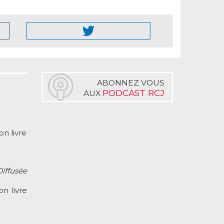
ABONNEZ VOUS
PODCAST RCJ
AUX
n livre
Diffusée
n livre