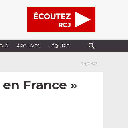
UDIO
ARCHIVES
L’ÉQUIPE
04/03/21
e en France »