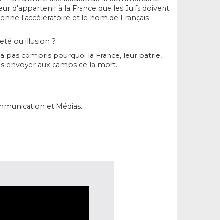
ur d'appartenir à la France que les Juifs doivent
vienne l'accélératoire et le nom de Français
eté ou illusion ?
'a pas compris pourquoi la France, leur patrie,
les envoyer aux camps de la mort.
 Communication et Médias.