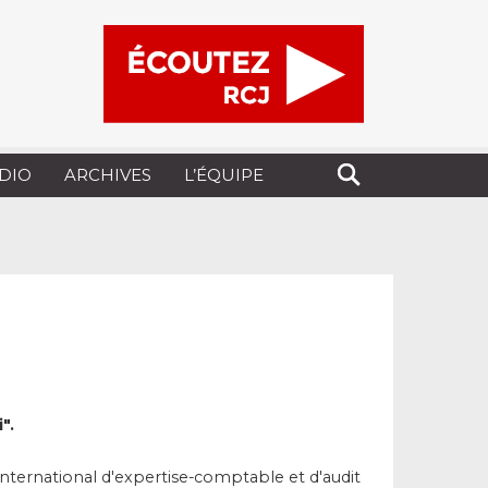
UDIO
ARCHIVES
L’ÉQUIPE
".
nternational d'expertise-comptable et d'audit