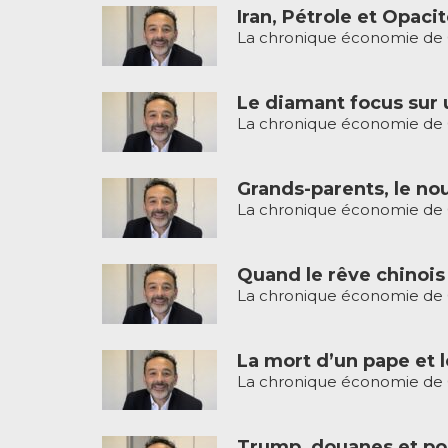
Iran, Pétrole et Opaci
La chronique économie de G
Le diamant focus sur 
La chronique économie de G
Grands-parents, le no
La chronique économie de G
Quand le rêve chinois
La chronique économie de G
La mort d’un pape et l
La chronique économie de G
Trump, douanes et po