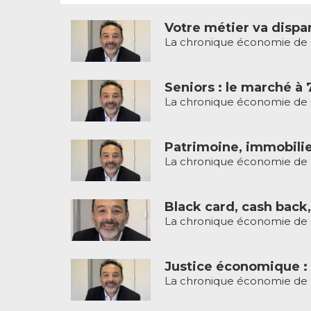
Votre métier va dispar
La chronique économie de G
Seniors : le marché à 
La chronique économie de G
Patrimoine, immobilier
La chronique économie de G
Black card, cash back,
La chronique économie de G
Justice économique : l
La chronique économie de G