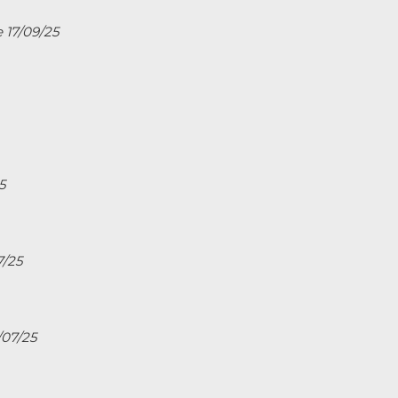
e 17/09/25
5
7/25
/07/25