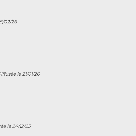
18/02/26
iffusée le 21/01/26
sée le 24/12/25