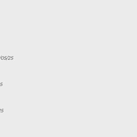
/05/25
5
25