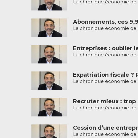
La chronique économie de G
Abonnements, ces 9.9
La chronique économie de G
Entreprises : oublier l
La chronique économie de G
Expatriation fiscale ?
La chronique économie de G
Recruter mieux : trop 
La chronique économie de G
Cession d’une entrepr
La chronique économie de Gi