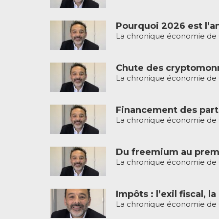
Pourquoi 2026 est l’a
La chronique économie de Gi
Chute des cryptomonna
La chronique économie de Gi
Financement des partis
La chronique économie de G
Du freemium au premiu
La chronique économie de G
Impôts : l’exil fiscal, 
La chronique économie de G