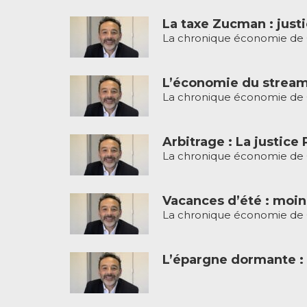
La taxe Zucman : jus
La chronique économie de G
L’économie du streami
La chronique économie de G
Arbitrage : La justice 
La chronique économie de G
Vacances d’été : moins
La chronique économie de G
L’épargne dormante : 