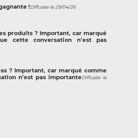
 gagnante !
Diffusée le 29/04/26
es produits ? Important, car marqué
e cette conversation n’est pas
iness ? Important, car marqué comme
sation n’est pas importante
Diffusée le