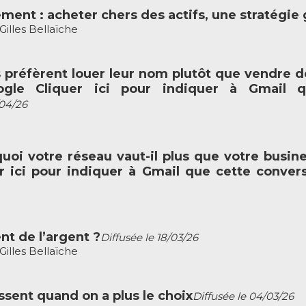
ment : acheter chers des actifs, une stratégie
illes Bellaïche
 préfèrent louer leur nom plutôt que vendre d
le Cliquer ici pour indiquer à Gmail qu
/04/26
quoi votre réseau vaut-il plus que votre bus
r ici pour indiquer à Gmail que cette conver
nt de l’argent ?
Diffusée le 18/03/26
illes Bellaïche
ssent quand on a plus le choix
Diffusée le 04/03/26