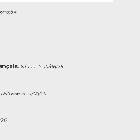
8/07/26
rançais
Diffusée le 10/06/26
!
Diffusée le 27/05/26
/26