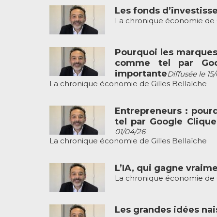
Les fonds d’investisse
La chronique économie de G
Pourquoi les marques
comme tel par Goog
importante
Diffusée le 15
La chronique économie de Gilles Bellaïche
Entrepreneurs : pour
tel par Google Clique
01/04/26
La chronique économie de Gilles Bellaïche
L’IA, qui gagne vraime
La chronique économie de G
Les grandes idées nai