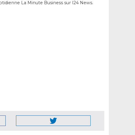
uotidienne La Minute Business sur I24 News.