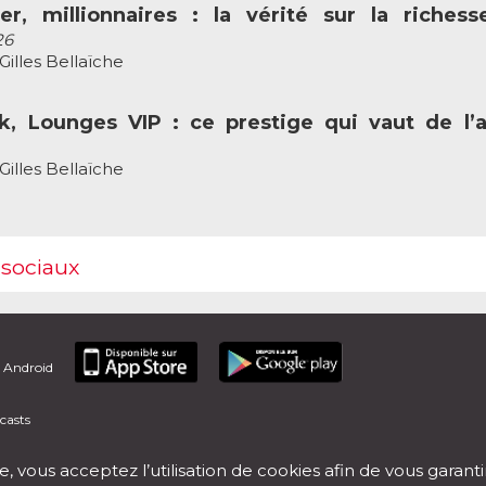
er, millionnaires : la vérité sur la riches
26
illes Bellaïche
k, Lounges VIP : ce prestige qui vaut de l’
illes Bellaïche
 sociaux
t Android
casts
e, vous acceptez l’utilisation de cookies afin de vous garant