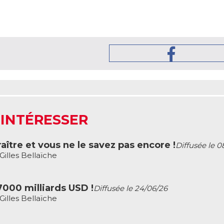
 INTÉRESSER
aître et vous ne le savez pas encore !
Diffusée le 0
illes Bellaïche
7000 milliards USD !
Diffusée le 24/06/26
illes Bellaïche