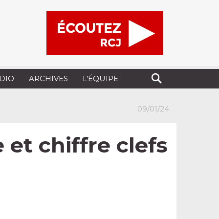
UDIO
ARCHIVES
L’ÉQUIPE
09/01/24
 et chiffre clefs