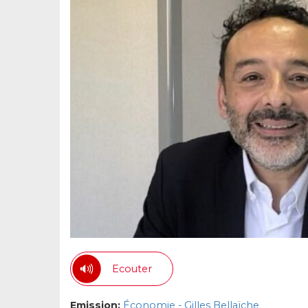
Ecouter
Emission:
Économie - Gilles Bellaïche