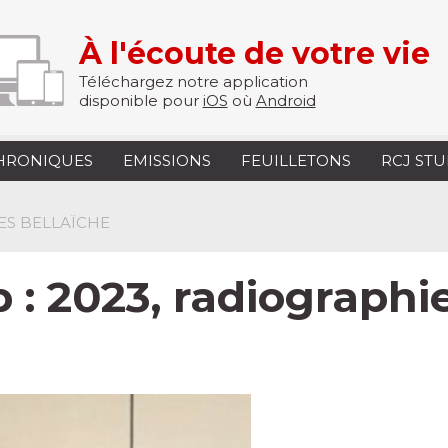
À l'écoute de votre vie
Téléchargez notre application
disponible pour
iOS
où
Android
HRONIQUES
EMISSIONS
FEUILLETONS
RCJ ST
LES BELLAÏCHE
 : 2023, radiographie