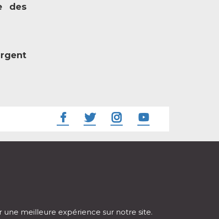
se des
argent
ir une meilleure expérience sur notre site.