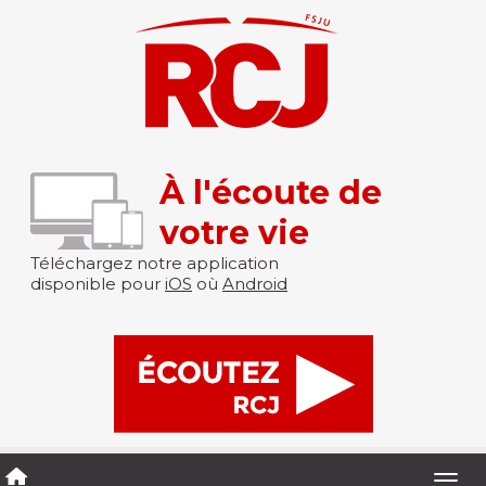
À l'écoute de
votre vie
Téléchargez notre application
disponible pour
iOS
où
Android
Togg