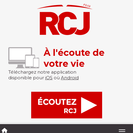
À l'écoute de
votre vie
Téléchargez notre application
disponible pour
iOS
où
Android
Togg