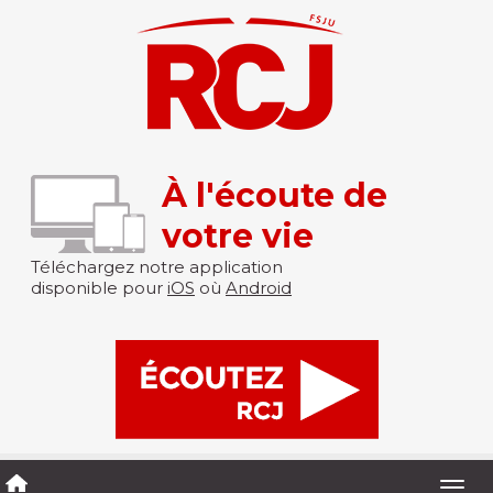
À l'écoute de
votre vie
Téléchargez notre application
disponible pour
iOS
où
Android
Togg