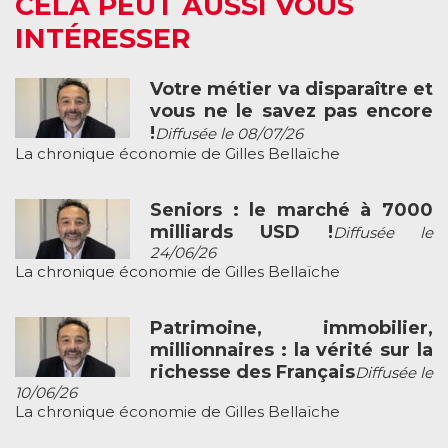
CELA PEUT AUSSI VOUS
INTÉRESSER
Votre métier va disparaître et
vous ne le savez pas encore
!
Diffusée le 08/07/26
La chronique économie de Gilles Bellaïche
Seniors : le marché à 7000
milliards USD !
Diffusée le
24/06/26
La chronique économie de Gilles Bellaïche
Patrimoine, immobilier,
millionnaires : la vérité sur la
richesse des Français
Diffusée le
10/06/26
La chronique économie de Gilles Bellaïche