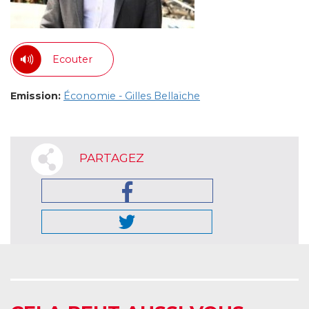
Ecouter
Emission:
Économie - Gilles Bellaïche
PARTAGEZ