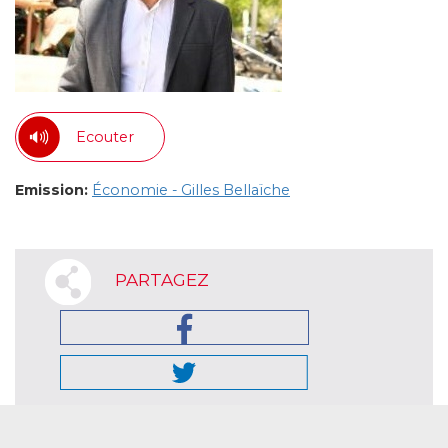
Ecouter
Emission:
Économie - Gilles Bellaïche
PARTAGEZ