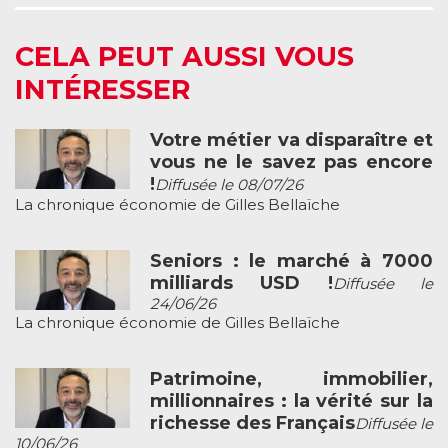
CELA PEUT AUSSI VOUS
INTÉRESSER
Votre métier va disparaître et
vous ne le savez pas encore
!
Diffusée le 08/07/26
La chronique économie de Gilles Bellaïche
Seniors : le marché à 7000
milliards USD !
Diffusée le
24/06/26
La chronique économie de Gilles Bellaïche
Patrimoine, immobilier,
millionnaires : la vérité sur la
richesse des Français
Diffusée le
10/06/26