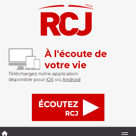
À l'écoute de
votre vie
Téléchargez notre application
disponible pour
iOS
où
Android
Togg