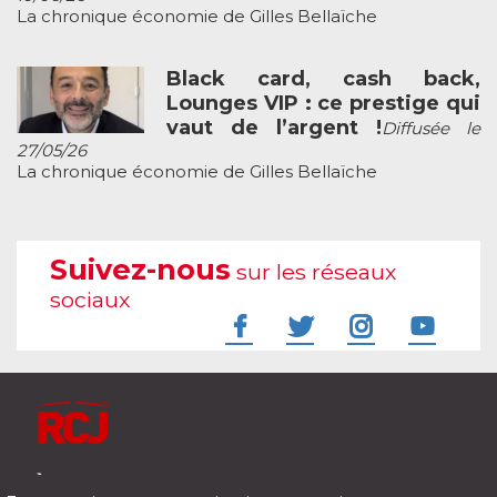
La chronique économie de Gilles Bellaïche
Black card, cash back,
Lounges VIP : ce prestige qui
vaut de l’argent !
Diffusée le
27/05/26
La chronique économie de Gilles Bellaïche
Suivez-nous
sur les réseaux
sociaux
À l'écoute de votre vie