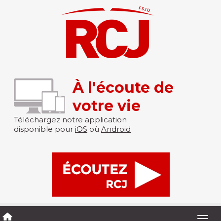
À l'écoute de
votre vie
Téléchargez notre application
disponible pour
iOS
où
Android
Togg