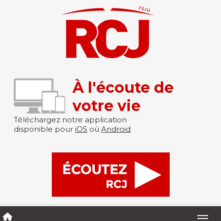
À l'écoute de
votre vie
Téléchargez notre application
disponible pour
iOS
où
Android
Togg