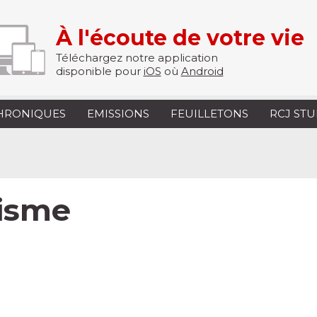
À l'écoute de votre vie
Téléchargez notre application
disponible pour
iOS
où
Android
HRONIQUES
EMISSIONS
FEUILLETONS
RCJ ST
hisme