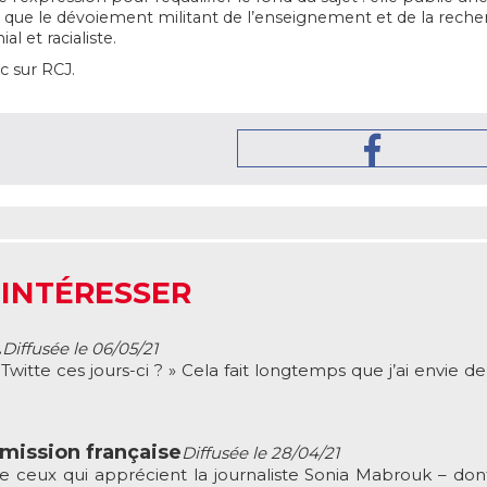
que le dévoiement militant de l’enseignement et de la recherch
l et racialiste.
c sur RCJ.
 INTÉRESSER
…
Diffusée le 06/05/21
witte ces jours-ci ? » Cela fait longtemps que j’ai envie d
mission française
Diffusée le 28/04/21
e ceux qui apprécient la journaliste Sonia Mabrouk – dont 