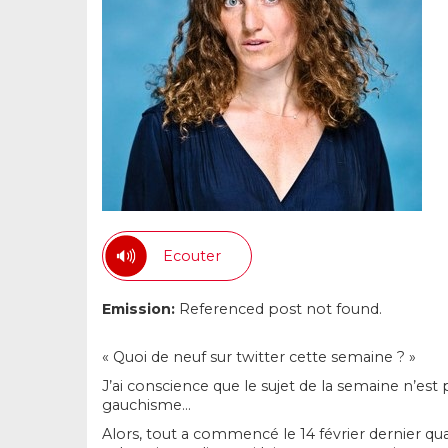
Ecouter
Emission:
Referenced post not found.
« Quoi de neuf sur twitter cette semaine ? »
J’ai conscience que le sujet de la semaine n’est 
gauchisme…
Alors, tout a commencé le 14 février dernier q