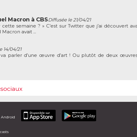
el Macron à CBS
Diffusée le 21/04/21
 cette semaine ? » C’est sur Twitter que j’ai découvert ava
Macron avait ...
e 14/04/21
 va parler d’une œuvre d’art ! Ou plutôt de deux œuvres
 sociaux
t Android
casts