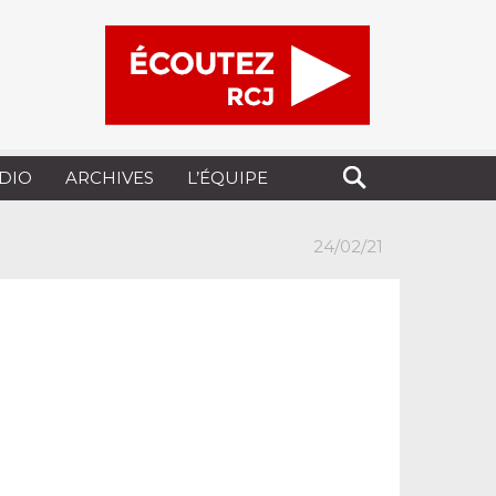
UDIO
ARCHIVES
L’ÉQUIPE
24/02/21