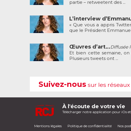
partie – retweetent des ...
L’interview d’Emmanu
« Que vous a appris Twitter
que le Président Emmanuel 
Œuvres d’art…
Diffusée l
Et bien cette semaine, on
Plusieurs tweets ont ...
Suivez-nous
sur les réseaux
À l'écoute de votre vie
Télécharger notre application pour iOs e
Mentions légales
Politique de confidentialité
Nos pod