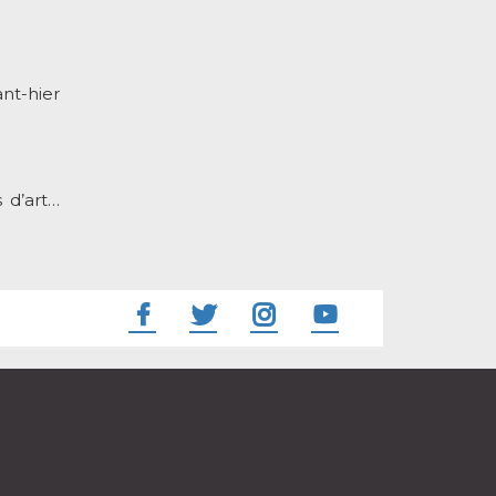
nt-hier
 d’art…