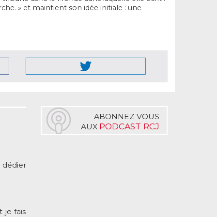
e. » et maintient son idée initiale : une
ABONNEZ VOUS
PODCAST RCJ
AUX
e dédier
je fais