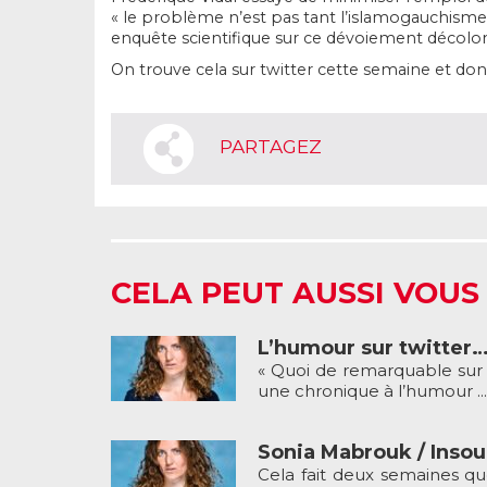
« le problème n’est pas tant l’islamogauchisme 
enquête scientifique sur ce dévoiement décolonia
On trouve cela sur twitter cette semaine et don
PARTAGEZ
CELA PEUT AUSSI VOUS
L’humour sur twitter
« Quoi de remarquable sur T
une chronique à l’humour ...
Sonia Mabrouk / Insou
Cela fait deux semaines qu