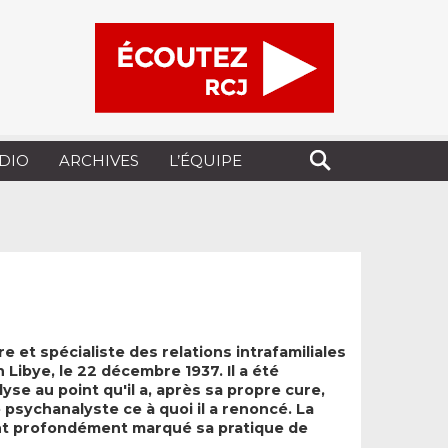
UDIO
ARCHIVES
L’ÉQUIPE
e et spécialiste des relations intrafamiliales
 Libye, le 22 décembre 1937. Il a été
yse au point qu'il a, après sa propre cure,
 psychanalyste ce à quoi il a renoncé. La
t profondément marqué sa pratique de