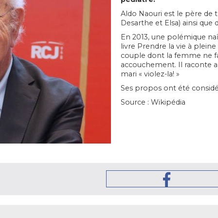
Aldo Naouri est le père de t
Desarthe et Elsa) ainsi que
En 2013, une polémique naî
livre Prendre la vie à plein
couple dont la femme ne fa
accouchement. Il raconte al
mari « violez-la! »
Ses propos ont été considé
Source : Wikipédia