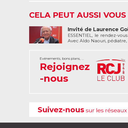
CELA PEUT AUSSI VOUS
Invité de Laurence G
ESSENTIEL, le rendez-vou
Avec Aldo Naouri, pédiatre, s
Evénements, bons plans, ...
Rejoignez
-nous
Suivez-nous
sur les réseaux