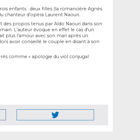
rois enfants : deux filles (la romancière Agnès
 du chanteur d'opéra Laurent Naouri.
t des propos tenus par Aldo Naouri dans son
e main. L'auteur évoque en effet le cas d'un
it plus l'amour avec son mari après un
ors avoir conseillé le couple en disant à son
rés comme « apologie du viol conjugal