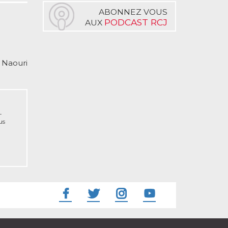
ABONNEZ VOUS
PODCAST RCJ
AUX
 Naouri
-
us