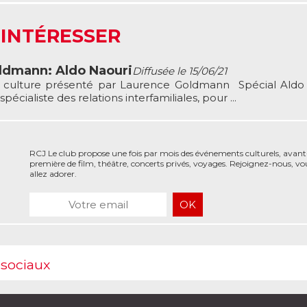
 INTÉRESSER
oldmann: Aldo Naouri
Diffusée le 15/06/21
s culture présenté par Laurence Goldmann Spécial Aldo
pécialiste des relations interfamiliales, pour ...
RCJ Le club propose une fois par mois des événements culturels, avant
première de film, théâtre, concerts privés, voyages. Rejoignez-nous, vo
allez adorer.
 sociaux