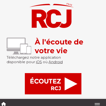
À l'écoute de
votre vie
Téléchargez notre application
disponible pour
iOS
où
Android
Togg