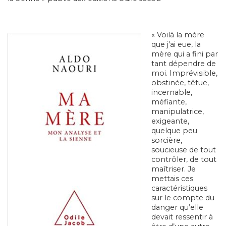
« Voilà la mère
que j’ai eue, la
mère qui a fini par
tant dépendre de
moi. Imprévisible,
obstinée, têtue,
incernable,
méfiante,
manipulatrice,
exigeante,
quelque peu
sorcière,
soucieuse de tout
contrôler, de tout
maîtriser. Je
mettais ces
caractéristiques
sur le compte du
danger qu’elle
devait ressentir à