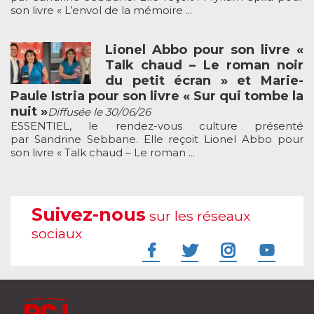
son livre « L’envol de la mémoire ...
Lionel Abbo pour son livre «
Talk chaud – Le roman noir
du petit écran » et Marie-
Paule Istria pour son livre « Sur qui tombe la
nuit »
Diffusée le 30/06/26
ESSENTIEL, le rendez-vous culture présenté
par Sandrine Sebbane. Elle reçoit Lionel Abbo pour
son livre « Talk chaud – Le roman ...
Suivez-nous
sur les réseaux
sociaux