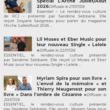
Spécial L’Arche Juillet/Août
2026
Diffusée le 27/07/26
Essentiel – Le rendez-vous culture
de RCJ – présenté par Sandrine Sebbane. Elle
reçoit Josyane Savigneau pour parler du magazine
l’Arche Juillet/Août 2026 ...
Lil Moses et Eber Music pour
leur nouveau Single « Lelele
»
Diffusée le 22/07/26
ESSENTIEL, le rendez-vous culture présenté
par Sandrine Sebbane. Elle reçoit Lil Moses et Eber
Music pour leur nouveau Single « Lelele ...
Myriam Spira pour son livre «
L’envol de la mémoire » et
Thierry Maugenest pour son
livre « Dans l’ombre de Cézanne »
Diffusée le
20/07/26
ESSENTIEL, le rendez-vous culture présenté
par Sandrine Sebbane. Elle reçoit : Myriam Spira pour