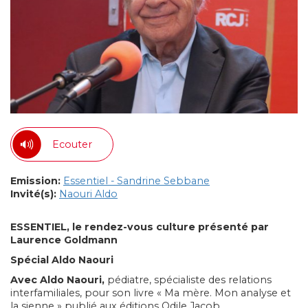
Ecouter
Emission:
Essentiel - Sandrine Sebbane
Invité(s):
Naouri Aldo
ESSENTIEL, le rendez-vous culture présenté par
Laurence Goldmann
Spécial Aldo Naouri
Avec Aldo Naouri,
pédiatre, spécialiste des relations
interfamiliales, pour son livre « Ma mère. Mon analyse et
la sienne » publié aux éditions Odile Jacob