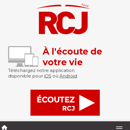
À l'écoute de
votre vie
Téléchargez notre application
disponible pour
iOS
où
Android
Togg