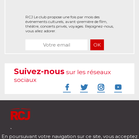
RCJ Le club propose une fois par mois des
événements culturels, avant-première de film,
théâtre, concerts privés, voyages. Rejoignez-nous,
vous allez adorer.
Suivez-nous
sur les réseaux
sociaux
À l'écoute de votre vie
En poursuivant votre navigation sur ce site, vous acceptez
Télécharger notre application pour iOs et Android