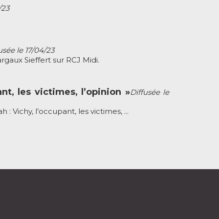
/23
usée le 17/04/23
gaux Sieffert sur RCJ Midi.
nt, les victimes, l’opinion »
Diffusée le
 Vichy, l’occupant, les victimes, ...