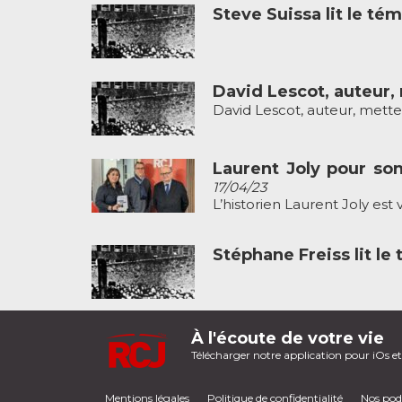
Steve Suissa lit le 
David Lescot, auteur,
David Lescot, auteur, mette
Laurent Joly pour son 
17/04/23
L’historien Laurent Joly est 
Stéphane Freiss lit l
À l'écoute de votre vie
Télécharger notre application pour iOs e
Mentions légales
Politique de confidentialité
Nos pod