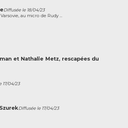
ie
Diffusée le 18/04/23
Varsovie, au micro de Rudy ...
dman et Nathalie Metz, rescapées du
e 17/04/23
 Szurek
Diffusée le 17/04/23