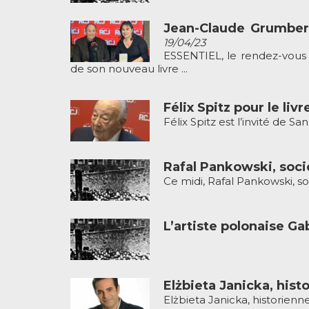
Jean-Claude Grumberg
19/04/23
ESSENTIEL, le rendez-vous
de son nouveau livre ...
Félix Spitz pour le liv
Félix Spitz est l’invité de S
Rafal Pankowski, soci
Ce midi, Rafal Pankowski, s
L’artiste polonaise G
Elżbieta Janicka, his
Elżbieta Janicka, historienn