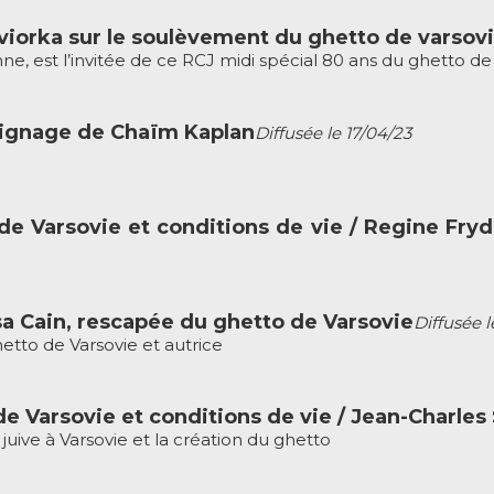
eviorka sur le soulèvement du ghetto de varsov
ne, est l’invitée de ce RCJ midi spécial 80 ans du ghetto de 
moignage de Chaïm Kaplan
Diffusée le 17/04/23
de Varsovie et conditions de vie / Regine Fry
a Cain, rescapée du ghetto de Varsovie
Diffusée l
etto de Varsovie et autrice
e Varsovie et conditions de vie / Jean-Charles
 juive à Varsovie et la création du ghetto