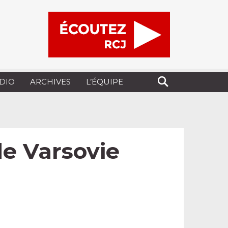
UDIO
ARCHIVES
L’ÉQUIPE
e Varsovie