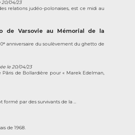
e 20/04/23
es relations judéo-polonaises, est ce midi au
o de Varsovie au Mémorial de la
ᵉ anniversaire du soulèvement du ghetto de
sée le 20/04/23
e Pâris de Bollardière pour « Marek Edelman,
 formé par des survivants de la ...
ais de 1968.