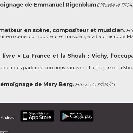
témoignage de Emmanuel Rigenblum
Diffusée le 17/04
 metteur en scène, compositeur et musicien
Diff
ur en scène, compositeur et musicien, était au micro de Mar
livre « La France et la Shoah : Vichy, l’occupa
venu nous parler de son nouveau livre « La France et la Shoah :
e témoignage de Mary Berg
Diffusée le 17/04/23
t Android
casts