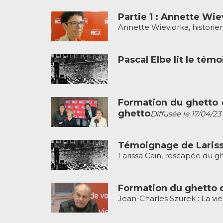
Partie 1 : Annette Wi
Annette Wieviorka, historien
Pascal Elbe lit le té
Formation du ghetto 
ghetto
Diffusée le 17/04/23
Témoignage de Lariss
Larissa Cain, rescapée du gh
Formation du ghetto d
Jean-Charles Szurek : La vie