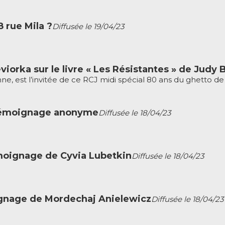
8 rue Mila ?
Diffusée le 19/04/23
viorka sur le livre « Les Résistantes » de Judy B
ne, est l’invitée de ce RCJ midi spécial 80 ans du ghetto de 
n témoignage anonyme
Diffusée le 18/04/23
émoignage de Cyvia Lubetkin
Diffusée le 18/04/23
oignage de Mordechaj Anielewicz
Diffusée le 18/04/23