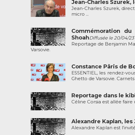
Jean-Charles Szurek, l
Jean-Charles Szurek, direc
micro ...
Commémoration du 8
Shoah
Diffusée le 20/04/23
Reportage de Benjamin Mas
Varsovie.
Constance Pâris de Bo
ESSENTIEL, les rendez-vous
Ghetto de Varsovie. Carnets .
Reportage dans le ki
Céline Corsia est allée fair
Alexandre Kaplan, les 
Alexandre Kaplan est l’invit