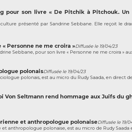
 pour son livre « De Pitchik à Pitchouk. Un 
 culture présenté par Sandrine Sebbane. Elle reçoit le 
re « Personne ne me croira »
Diffusée le 19/04/23
andrine Sebbane, pour son livre « Personne ne me croira » aux 
ologue polonais
Diffusée le 19/04/23
ociologue polonais, est au micro du Rudy Saada, en direct de
abi Von Seltmann rend hommage aux Juifs du g
torienne et anthropologue polonaise
Diffusée le 19/0
e et anthropologue polonaise, est au micro de Rudy Saada en