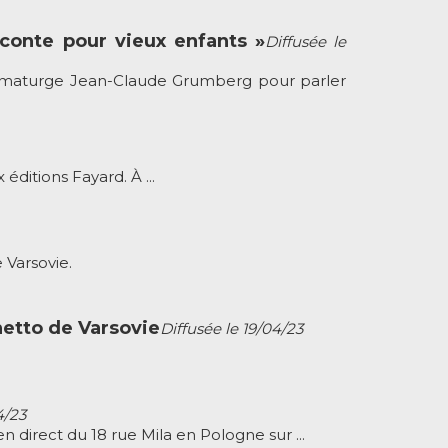
conte pour vieux enfants »
Diffusée le
dramaturge Jean-Claude Grumberg pour parler
éditions Fayard. À ...
 Varsovie.
hetto de Varsovie
Diffusée le 19/04/23
4/23
 direct du 18 rue Mila en Pologne sur ...