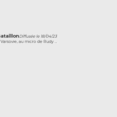
ataillon
Diffusée le 18/04/23
Varsovie, au micro de Rudy ...