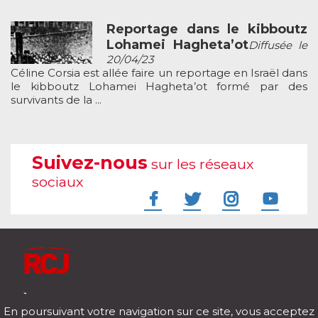
Reportage dans le kibboutz
Lohamei Hagheta’ot
Diffusée le
20/04/23
Céline Corsia est allée faire un reportage en Israël dans
le kibboutz Lohamei Hagheta’ot formé par des
survivants de la ...
Suivez-nous
sur les réseaux
sociaux
À l'écoute de votre vie
En poursuivant votre navigation sur ce site, vous acceptez
Télécharger notre application pour iOs et Android