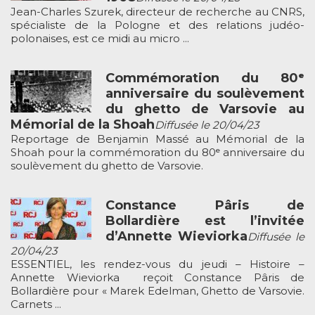
Jean-Charles Szurek, directeur de recherche au CNRS,
spécialiste de la Pologne et des relations judéo-
polonaises, est ce midi au micro ...
Commémoration du 80ᵉ
anniversaire du soulèvement
du ghetto de Varsovie au
Mémorial de la Shoah
Diffusée le 20/04/23
Reportage de Benjamin Massé au Mémorial de la
Shoah pour la commémoration du 80ᵉ anniversaire du
soulèvement du ghetto de Varsovie.
Constance Pâris de
Bollardière est l’invitée
d’Annette Wieviorka
Diffusée le
20/04/23
ESSENTIEL, les rendez-vous du jeudi – Histoire –
Annette Wieviorka reçoit Constance Pâris de
Bollardière pour « Marek Edelman, Ghetto de Varsovie.
Carnets ...