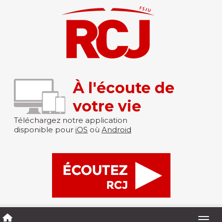
À l'écoute de
votre vie
Téléchargez notre application
disponible pour
iOS
où
Android
Togg