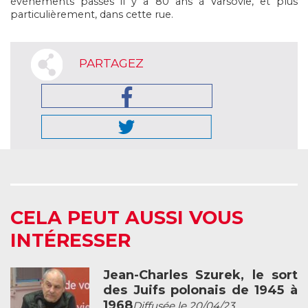
évènements passés il y a 80 ans à Varsovie, et plus
particulièrement, dans cette rue.
PARTAGEZ
CELA PEUT AUSSI VOUS
INTÉRESSER
Jean-Charles Szurek, le sort
des Juifs polonais de 1945 à
1968
Diffusée le 20/04/23