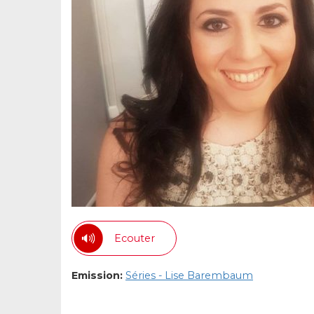
Ecouter
Emission:
Séries - Lise Barembaum