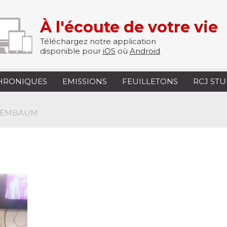
À l'écoute de votre vie
Téléchargez notre application
disponible pour
iOS
où
Android
HRONIQUES
EMISSIONS
FEUILLETONS
RCJ ST
BAREMBAUM