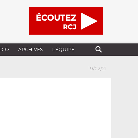
UDIO
ARCHIVES
L’ÉQUIPE
19/02/21