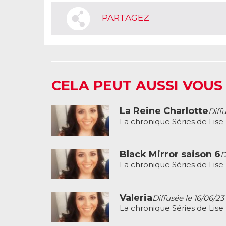
PARTAGEZ
CELA PEUT AUSSI VOUS
La Reine Charlotte
Diff
La chronique Séries de Li
Black Mirror saison 6
D
La chronique Séries de Li
Valeria
Diffusée le 16/06/23
La chronique Séries de Li