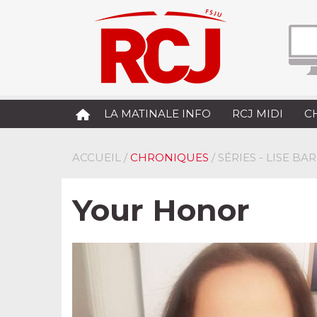
LA MATINALE INFO
RCJ MIDI
C
ACCUEIL
/
CHRONIQUES
/ SÉRIES - LISE 
Your Honor