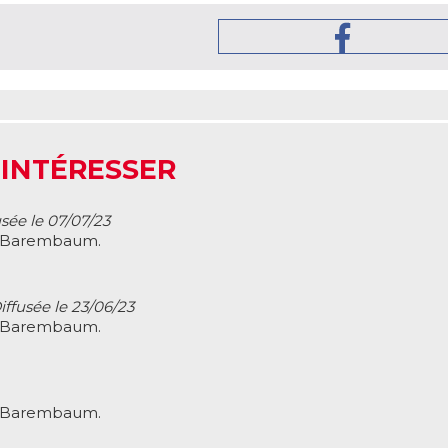
 INTÉRESSER
usée le 07/07/23
se Barembaum.
iffusée le 23/06/23
se Barembaum.
se Barembaum.