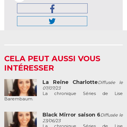
CELA PEUT AUSSI VOUS
INTÉRESSER
La Reine Charlotte
Diffusée le
07/07/23
La chronique Séries de Lise
Barembaum.
Black Mirror saison 6
Diffusée le
23/06/23
La chronique Séries de Lise