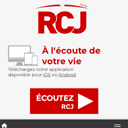
À l'écoute de
votre vie
Téléchargez notre application
disponible pour
iOS
où
Android
Togg