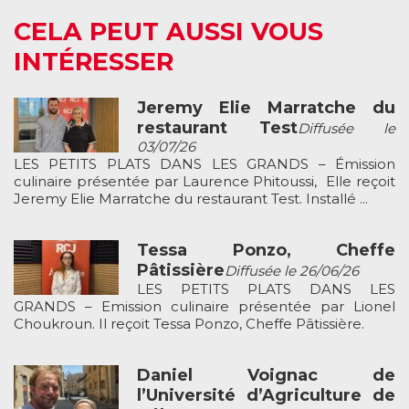
CELA PEUT AUSSI VOUS
INTÉRESSER
Jeremy Elie Marratche du
restaurant Test
Diffusée le
03/07/26
LES PETITS PLATS DANS LES GRANDS – Émission
culinaire présentée par Laurence Phitoussi, Elle reçoit
Jeremy Elie Marratche du restaurant Test. Installé ...
Tessa Ponzo, Cheffe
Pâtissière
Diffusée le 26/06/26
LES PETITS PLATS DANS LES
GRANDS – Emission culinaire présentée par Lionel
Choukroun. Il reçoit Tessa Ponzo, Cheffe Pâtissière.
Daniel Voignac de
l’Université d’Agriculture de