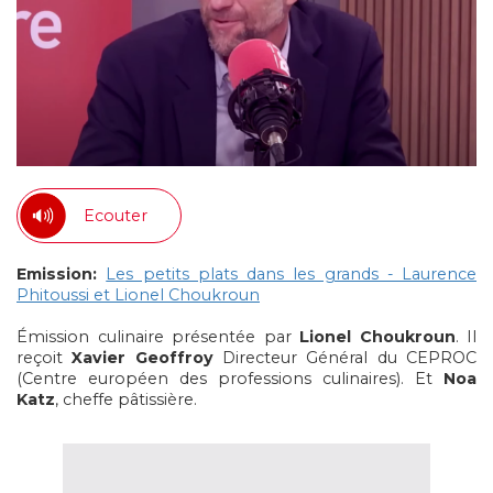
Ecouter
Emission:
Les petits plats dans les grands - Laurence
Phitoussi et Lionel Choukroun
Émission culinaire présentée par
Lionel Choukroun
. Il
reçoit
Xavier Geoffroy
Directeur Général du CEPROC
(Centre européen des professions culinaires). Et
Noa
Katz
, cheffe pâtissière.