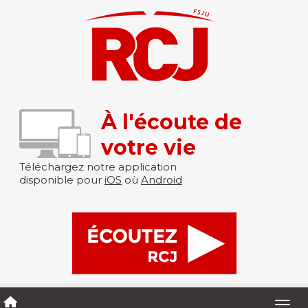
À l'écoute de
votre vie
Téléchargez notre application
disponible pour
iOS
où
Android
Togg