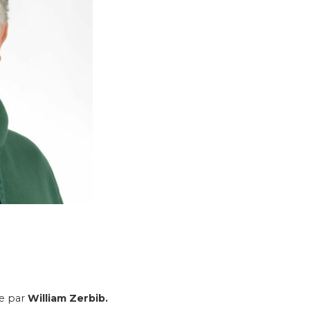
e par
William Zerbib.