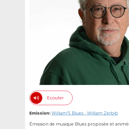
Ecouter
Emission:
William’S Blues - William Zerbib
Émission de musique Blues proposée et animé