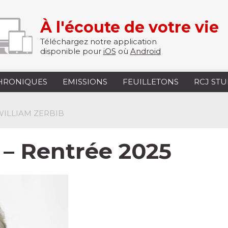
À l'écoute de votre vie
Téléchargez notre application
disponible pour
iOS
où
Android
HRONIQUES
EMISSIONS
FEUILLETONS
RCJ ST
 WILLIAM ZERBIB
 – Rentrée 2025