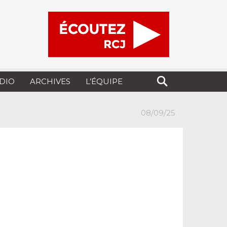
UDIO
ARCHIVES
L’ÉQUIPE
08/09/25