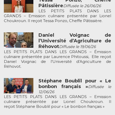
Tessa Ponzo, Cheffe
Pâtissière
Diffusée le 26/06/26
LES PETITS PLATS DANS LES
GRANDS – Emission culinaire présentée par Lionel
Choukroun. Il reçoit Tessa Ponzo, Cheffe Pâtissière.
Daniel Voignac de
l’Université d’Agriculture de
Réhovot
Diffusée le 19/06/26
LES PETITS PLATS DANS LES GRANDS – Émission
culinaire présentée par Laurence Phitoussi, Elle reçoit
Daniel Voignac de l’Université d’Agriculture de
Réhovot.
Stéphane Boublil pour « Le
bonbon français »
Diffusée le
12/06/26
LES PETITS PLATS DANS LES GRANDS – Emission
culinaire présentée par Lionel Choukroun. Il
reçoit Stéphane Boublil pour « Le bonbon français »