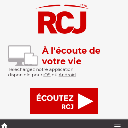
À l'écoute de
votre vie
Téléchargez notre application
disponible pour
iOS
où
Android
Togg