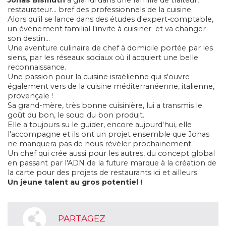
Jonas Bismuth
a grandi dans une famille de traiteur,
restaurateur… bref des professionnels de la cuisine.
Alors qu'il se lance dans des études d'expert-comptable,
un événement familial l'invite à cuisiner et va changer
son destin…
Une aventure culinaire de chef à domicile portée par les
siens, par les réseaux sociaux où il acquiert une belle
reconnaissance.
Une passion pour la cuisine israélienne qui s'ouvre
également vers de la cuisine méditerranéenne, italienne,
provençale !
Sa grand-mère, très bonne cuisinière, lui a transmis le
goût du bon, le souci du bon produit.
Elle a toujours su le guider, encore aujourd'hui, elle
l'accompagne et ils ont un projet ensemble que Jonas
ne manquera pas de nous révéler prochainement.
Un chef qui crée aussi pour les autres, du concept global
en passant par l'ADN de la future marque à la création de
la carte pour des projets de restaurants ici et ailleurs.
Un jeune talent au gros potentiel !
PARTAGEZ