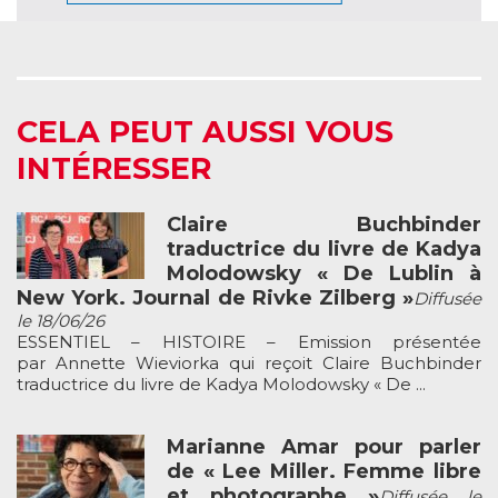
CELA PEUT AUSSI VOUS
INTÉRESSER
Claire Buchbinder
traductrice du livre de Kadya
Molodowsky « De Lublin à
New York. Journal de Rivke Zilberg »
Diffusée
le 18/06/26
ESSENTIEL – HISTOIRE – Emission présentée
par Annette Wieviorka qui reçoit Claire Buchbinder
traductrice du livre de Kadya Molodowsky « De ...
Marianne Amar pour parler
de « Lee Miller. Femme libre
et photographe »
Diffusée le