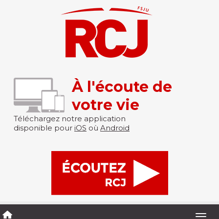
À l'écoute de
votre vie
Téléchargez notre application
disponible pour
iOS
où
Android
Togg