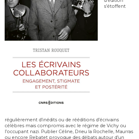
d’édition
s’étoffent
régulièrement d’inédits ou de rééditions d’écrivains
célèbres mais compromis avec le régime de Vichy ou
l’occupant nazi. Publier Céline, Drieu la Rochelle, Maurras
ou encore Rebatet provoque des débats autour d’un