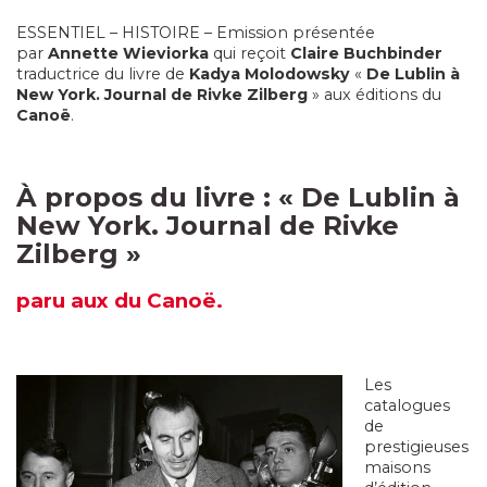
ESSENTIEL – HISTOIRE – Emission présentée
par
Annette Wieviorka
qui reçoit
Claire Buchbinder
traductrice du livre de
Kadya Molodowsky
«
De Lublin à
New York. Journal de Rivke Zilberg
» aux éditions du
Canoë
.
À propos du livre :
«
De Lublin à
New York. Journal de Rivke
Zilberg
»
paru
aux du Canoë.
Les
catalogues
de
prestigieuses
maisons