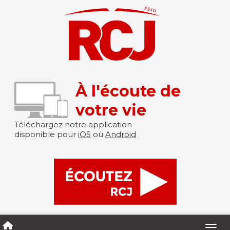
À l'écoute de
votre vie
Téléchargez notre application
disponible pour
iOS
où
Android
Togg