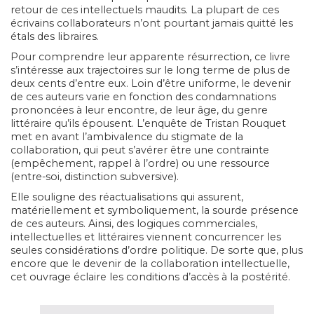
retour de ces intellectuels maudits. La plupart de ces
écrivains collaborateurs n’ont pourtant jamais quitté les
étals des libraires.
Pour comprendre leur apparente résurrection, ce livre
s’intéresse aux trajectoires sur le long terme de plus de
deux cents d’entre eux. Loin d’être uniforme, le devenir
de ces auteurs varie en fonction des condamnations
prononcées à leur encontre, de leur âge, du genre
littéraire qu’ils épousent. L’enquête de Tristan Rouquet
met en avant l’ambivalence du stigmate de la
collaboration, qui peut s’avérer être une contrainte
(empêchement, rappel à l’ordre) ou une ressource
(entre-soi, distinction subversive).
Elle souligne des réactualisations qui assurent,
matériellement et symboliquement, la sourde présence
de ces auteurs. Ainsi, des logiques commerciales,
intellectuelles et littéraires viennent concurrencer les
seules considérations d’ordre politique. De sorte que, plus
encore que le devenir de la collaboration intellectuelle,
cet ouvrage éclaire les conditions d’accès à la postérité.