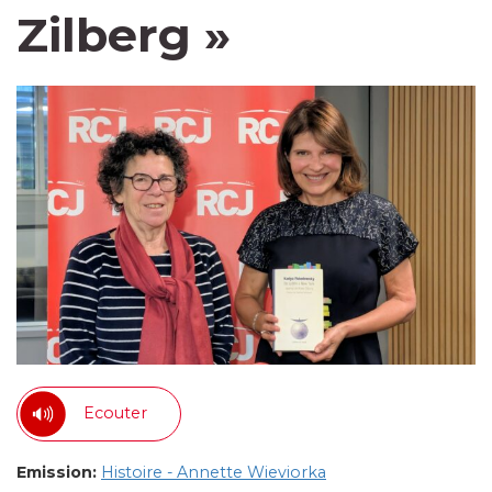
Zilberg »
Ecouter
Emission:
Histoire - Annette Wieviorka