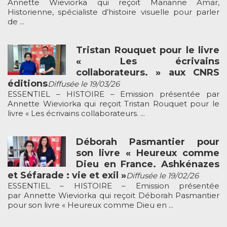
Annette Wieviorka qui reçoit Marianne Amar,
Historienne, spécialiste d’histoire visuelle pour parler
de ...
Tristan Rouquet pour le livre
« Les écrivains
collaborateurs. » aux CNRS
éditions
Diffusée le 19/03/26
ESSENTIEL – HISTOIRE – Emission présentée par
Annette Wieviorka qui reçoit Tristan Rouquet pour le
livre « Les écrivains collaborateurs. ...
Déborah Pasmantier pour
son livre « Heureux comme
Dieu en France. Ashkénazes
et Séfarade : vie et exil »
Diffusée le 19/02/26
ESSENTIEL – HISTOIRE – Emission présentée
par Annette Wieviorka qui reçoit Déborah Pasmantier
pour son livre « Heureux comme Dieu en ...