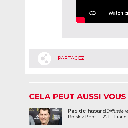
PARTAGEZ
CELA PEUT AUSSI VOUS
Pas de hasard
Diffusée l
Breslev Boost – 221 – Franc