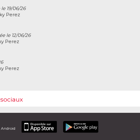
 le 19/06/26
cky Perez
ée le 12/06/26
ky Perez
26
ky Perez
 sociaux
t Android