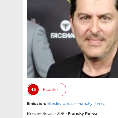
Ecouter
Emission:
Breslev boost - Francky Perez
Breslev Boost - 208 -
Francky Perez