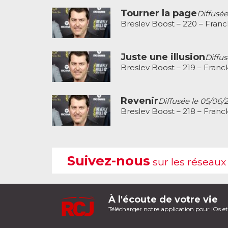
Tourner la page
Diffusée
Breslev Boost – 220 – Fran
Juste une illusion
Diffus
Breslev Boost – 219 – Franc
Revenir
Diffusée le 05/06/
Breslev Boost – 218 – Franc
Suivez-nous
sur les réseaux
À l'écoute de votre vie
Télécharger notre application pour iOs e