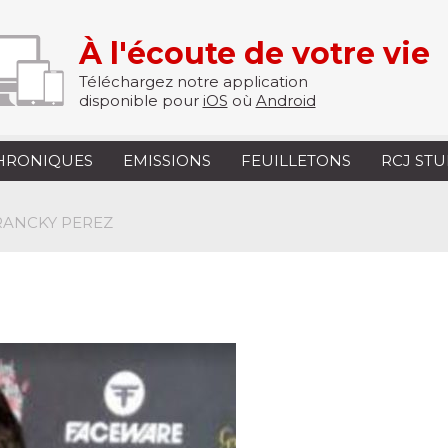
À l'écoute de votre vie
Téléchargez notre application
disponible pour
iOS
où
Android
HRONIQUES
EMISSIONS
FEUILLETONS
RCJ ST
FRANCKY PEREZ