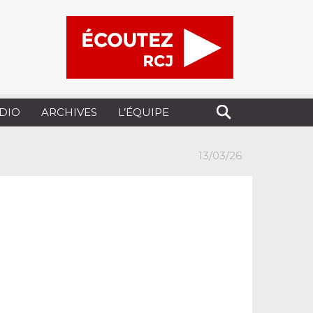
UDIO
ARCHIVES
L’ÉQUIPE
13/03/26