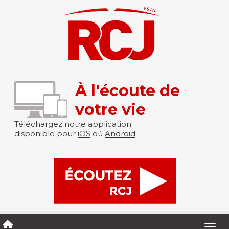
À l'écoute de
votre vie
Téléchargez notre application
disponible pour
iOS
où
Android
Togg