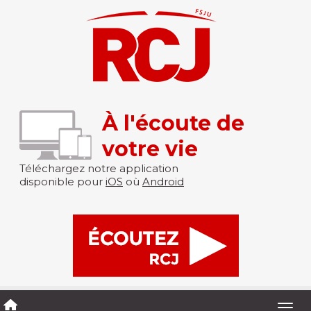
À l'écoute de
votre vie
Téléchargez notre application
disponible pour
iOS
où
Android
Togg