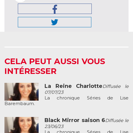
CELA PEUT AUSSI VOUS
INTÉRESSER
La Reine Charlotte
Diffusée le
07/07/23
La chronique Séries de Lise
Barembaum.
Black Mirror saison 6
Diffusée le
23/06/23
La chronique Séries de Lise