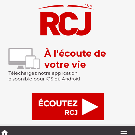
À l'écoute de
votre vie
Téléchargez notre application
disponible pour
iOS
où
Android
Togg