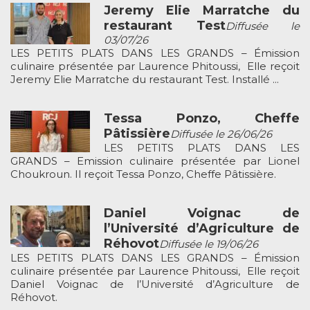
Jeremy Elie Marratche du
restaurant Test
Diffusée le
03/07/26
LES PETITS PLATS DANS LES GRANDS – Émission
culinaire présentée par Laurence Phitoussi, Elle reçoit
Jeremy Elie Marratche du restaurant Test. Installé ...
Tessa Ponzo, Cheffe
Pâtissière
Diffusée le 26/06/26
LES PETITS PLATS DANS LES
GRANDS – Emission culinaire présentée par Lionel
Choukroun. Il reçoit Tessa Ponzo, Cheffe Pâtissière.
Daniel Voignac de
l’Université d’Agriculture de
Réhovot
Diffusée le 19/06/26
LES PETITS PLATS DANS LES GRANDS – Émission
culinaire présentée par Laurence Phitoussi, Elle reçoit
Daniel Voignac de l’Université d’Agriculture de
Réhovot.