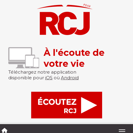
À l'écoute de
votre vie
Téléchargez notre application
disponible pour
iOS
où
Android
Togg