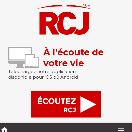
À l'écoute de
votre vie
Téléchargez notre application
disponible pour
iOS
où
Android
Togg