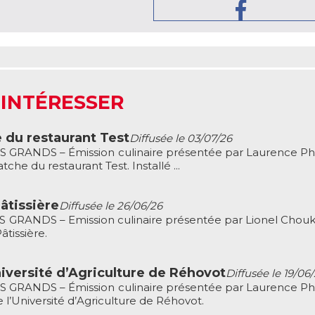
 INTÉRESSER
 du restaurant Test
Diffusée le 03/07/26
 GRANDS – Émission culinaire présentée par Laurence Phi
tche du restaurant Test. Installé ...
âtissière
Diffusée le 26/06/26
GRANDS – Emission culinaire présentée par Lionel Choukr
âtissière.
niversité d’Agriculture de Réhovot
Diffusée le 19/06
 GRANDS – Émission culinaire présentée par Laurence Phi
e l’Université d’Agriculture de Réhovot.