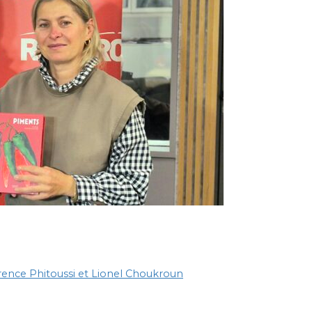
aurence Phitoussi et Lionel Choukroun