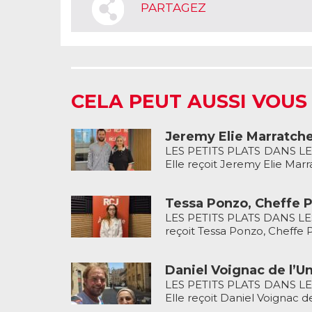
PARTAGEZ
CELA PEUT AUSSI VOUS
Jeremy Elie Marratche
LES PETITS PLATS DANS LES
Elle reçoit Jeremy Elie Marra
Tessa Ponzo, Cheffe P
LES PETITS PLATS DANS LES 
reçoit Tessa Ponzo, Cheffe P
Daniel Voignac de l’U
LES PETITS PLATS DANS LES
Elle reçoit Daniel Voignac d