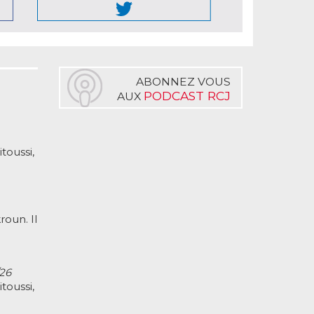
ABONNEZ VOUS
PODCAST RCJ
AUX
toussi,
oun. Il
/26
toussi,