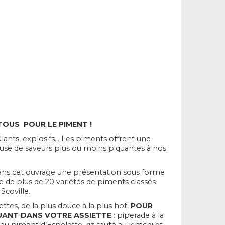
 TOUS POUR LE PIMENT !
ûlants, explosifs… Les piments offrent une
se de saveurs plus ou moins piquantes à nos
ans cet ouvrage une présentation sous forme
e de plus de 20 variétés de piments classés
Scoville.
ttes, de la plus douce à la plus hot,
POUR
UANT DANS VOTRE ASSIETTE
: piperade à la