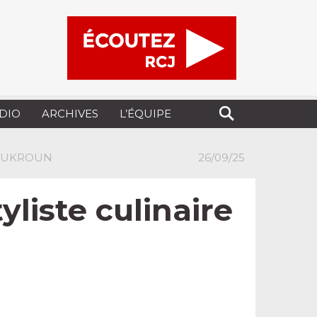
UDIO
ARCHIVES
L’ÉQUIPE
HOUKROUN
26/09/25
liste culinaire