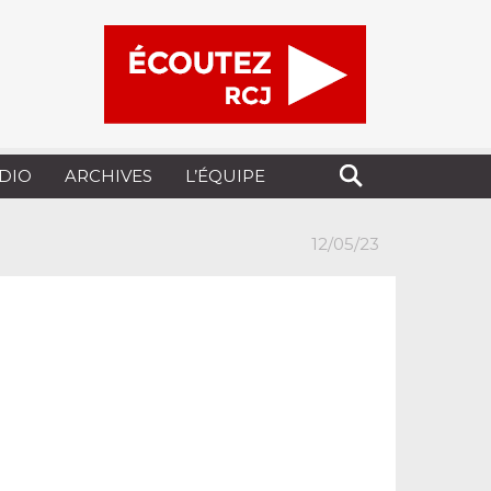
UDIO
ARCHIVES
L’ÉQUIPE
12/05/23