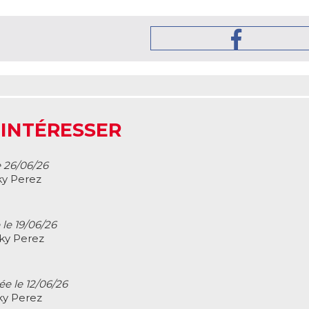
 INTÉRESSER
e 26/06/26
ky Perez
 le 19/06/26
cky Perez
ée le 12/06/26
ky Perez