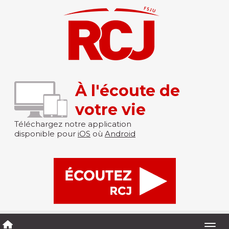
À l'écoute de
votre vie
Téléchargez notre application
disponible pour
iOS
où
Android
Togg