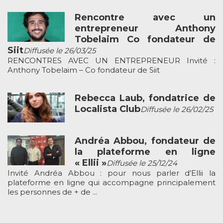
Rencontre avec un
entrepreneur Anthony
Tobelaim Co fondateur de
Siit
Diffusée le 26/03/25
RENCONTRES AVEC UN ENTREPRENEUR Invité :
Anthony Tobelaim – Co fondateur de Siit
Rebecca Laub, fondatrice de
Localista Club
Diffusée le 26/02/25
Andréa Abbou, fondateur de
la plateforme en ligne
« Ellii »
Diffusée le 25/12/24
Invité Andréa Abbou : pour nous parler d’Ellii la
plateforme en ligne qui accompagne principalement
les personnes de + de ...