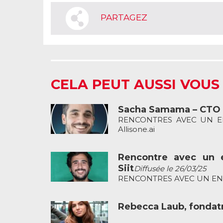
PARTAGEZ
CELA PEUT AUSSI VOUS
Sacha Samama – CTO e
RENCONTRES AVEC UN ENT
Allisone.ai
Rencontre avec un 
Siit
Diffusée le 26/03/25
RENCONTRES AVEC UN ENTRE
Rebecca Laub, fondatr