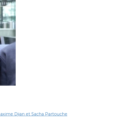
axime Djian et Sacha Partouche