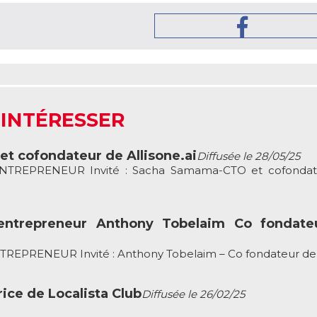
 INTÉRESSER
t cofondateur de Allisone.ai
Diffusée le 28/05/25
REPRENEUR Invité : Sacha Samama-CTO et cofondat
entrepreneur Anthony Tobelaim Co fondate
PRENEUR Invité : Anthony Tobelaim – Co fondateur de 
ice de Localista Club
Diffusée le 26/02/25