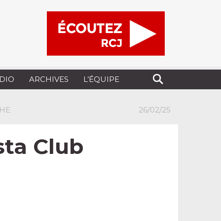
UDIO
ARCHIVES
L’ÉQUIPE
CHE
26/02/25
sta Club