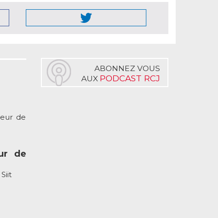
ABONNEZ VOUS
PODCAST RCJ
AUX
eur de
ur de
Siit