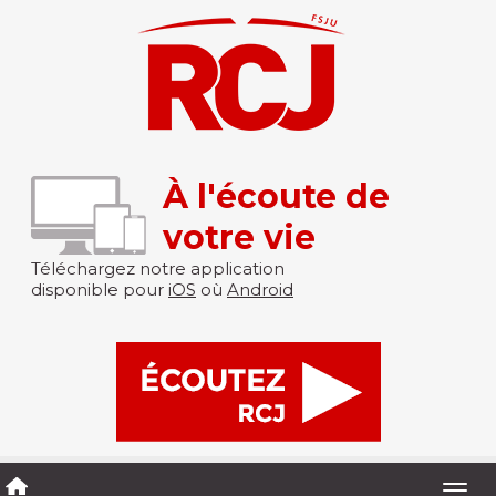
À l'écoute de
votre vie
Téléchargez notre application
disponible pour
iOS
où
Android
Togg