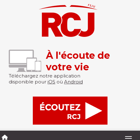
À l'écoute de
votre vie
Téléchargez notre application
disponible pour
iOS
où
Android
Togg