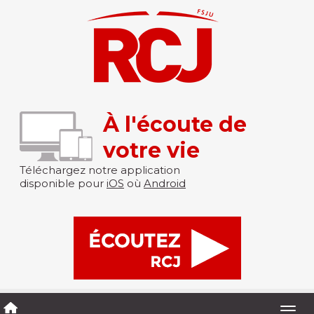
À l'écoute de
votre vie
Téléchargez notre application
disponible pour
iOS
où
Android
Togg