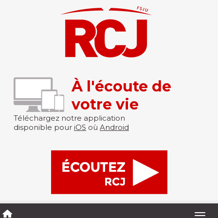
À l'écoute de
votre vie
Téléchargez notre application
disponible pour
iOS
où
Android
Togg