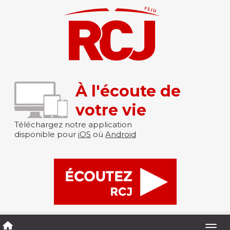
À l'écoute de
votre vie
Téléchargez notre application
disponible pour
iOS
où
Android
Togg