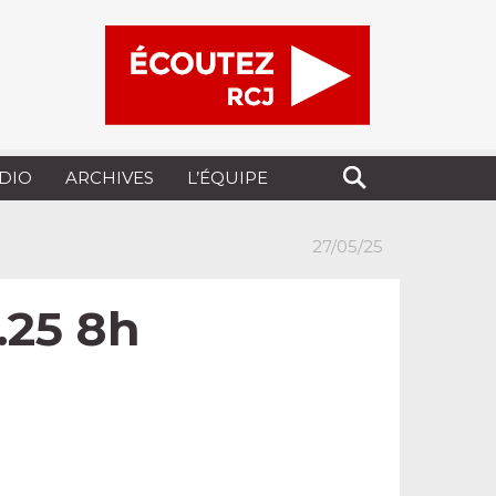
UDIO
ARCHIVES
L’ÉQUIPE
27/05/25
5.25 8h